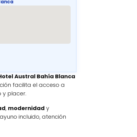
Blanca
Hotel Austral Bahía Blanca
ción facilita el acceso a
 y placer.
ad
,
modernidad
y
sayuno incluido, atención