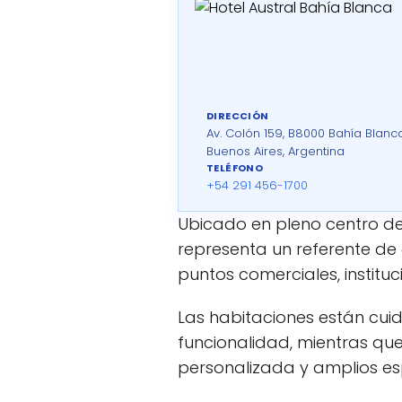
DIRECCIÓN
Av. Colón 159, B8000 Bahía Blanca
Buenos Aires, Argentina
TELÉFONO
+54 291 456-1700
Ubicado en pleno centro de
representa un referente de c
puntos comerciales, instituc
Las habitaciones están cu
funcionalidad, mientras que 
personalizada y amplios e