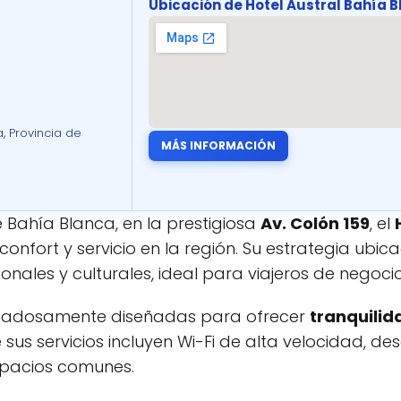
Ubicación de Hotel Austral Bahía 
, Provincia de
MÁS INFORMACIÓN
 Bahía Blanca, en la prestigiosa
Av. Colón 159
, el
onfort y servicio en la región. Su estrategia ubica
ionales y culturales, ideal para viajeros de negocio
idadosamente diseñadas para ofrecer
tranquilid
sus servicios incluyen Wi-Fi de alta velocidad, de
spacios comunes.