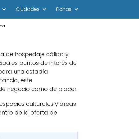
Ciudades
Fichas
nca
cia de hospedaje cálida y
ipales puntos de interés de
 para una estadía
tancia, este
 de negocio como de placer.
espacios culturales y áreas
ntro de la oferta de