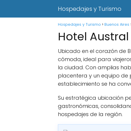
Hospedajes y Turismo
Hospedajes y Turismo
Buenos Aires
Hotel Austra
Ubicado en el corazón de Ba
cómoda, ideal para viajero
la ciudad. Con amplias hab
placentera y un equipo de p
establecimiento se ha conv
Su estratégica ubicación pe
gastronómicas, consolidand
hospedajes de la región.