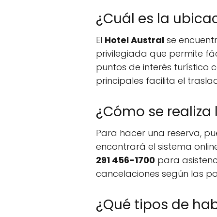
¿Cuál es la ubicac
El
Hotel Austral
se encuent
privilegiada que permite fác
puntos de interés turístico
principales facilita el trasl
¿Cómo se realiza 
Para hacer una reserva, pu
encontrará el sistema onlin
291 456-1700
para asistenc
cancelaciones según las pol
¿Qué tipos de hab