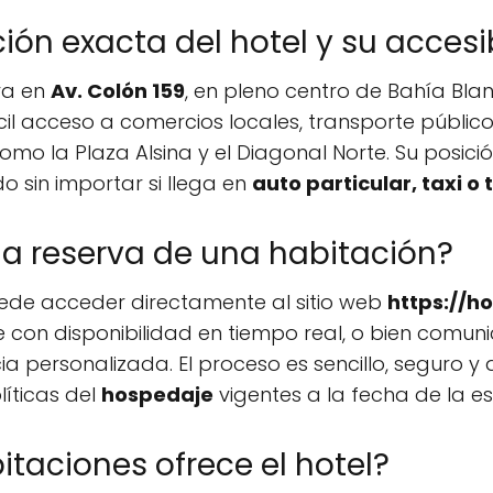
ión exacta del hotel y su accesi
ra en
Av. Colón 159
, en pleno centro de Bahía Bla
il acceso a comercios locales, transporte público,
 como la Plaza Alsina y el Diagonal Norte. Su posi
ado sin importar si llega en
auto particular, taxi o
la reserva de una habitación?
ede acceder directamente al sitio web
https://h
e con disponibilidad en tiempo real, o bien comun
ia personalizada. El proceso es sencillo, seguro 
íticas del
hospedaje
vigentes a la fecha de la es
itaciones ofrece el hotel?