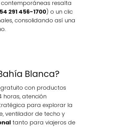
es contemporáneas resalta
54 291 456-1700
) o un clic
onales, consolidando así una
o.
 Bahía Blanca?
 gratuito con productos
4 horas, atención
tratégica para explorar la
, ventilador de techo y
onal
tanto para viajeros de