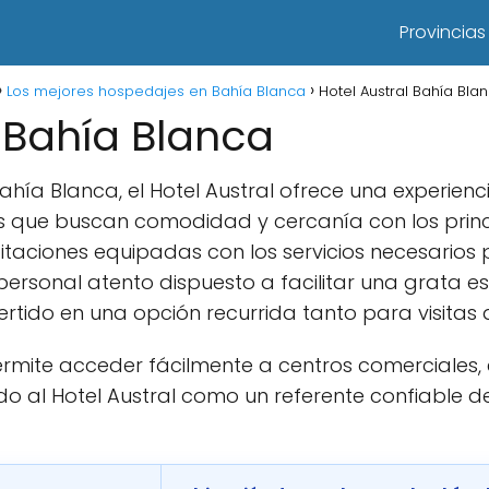
Provincias
Los mejores hospedajes en Bahía Blanca
Hotel Austral Bahía Bla
l Bahía Blanca
hía Blanca, el Hotel Austral ofrece una experien
s que buscan comodidad y cercanía con los princ
itaciones equipadas con los servicios necesarios
ersonal atento dispuesto a facilitar una grata es
ertido en una opción recurrida tanto para visitas
rmite acceder fácilmente a centros comerciales, 
o al Hotel Austral como un referente confiable de