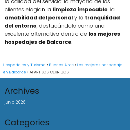
la calidad del servicio: la mayoría de los
clientes elogian la
limpieza impecable
, la
amabilidad del personal
y la
tranquilidad
del entorno
, destacándolo como una
excelente alternativa dentro de
los mejores
hospedajes de Balcarce
.
Hospedajes y Turismo
Buenos Aires
Los mejores hospedaje
en Balcarce
APART LOS CERRILLOS
Archives
junio 2026
Categories