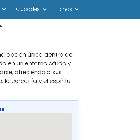
Ciudades
Fichas
e
na opción única dentro del
da en un entorno cálido y
arse, ofreciendo a sus
 la cercanía y el espíritu
ue