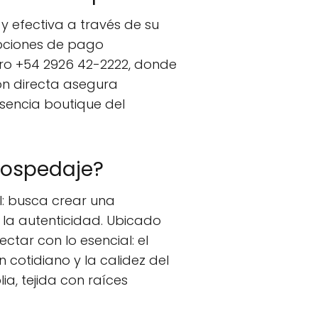
y efectiva a través de su
 opciones de pago
ro +54 2926 42-2222, donde
ón directa asegura
esencia boutique del
 hospedaje?
l: busca crear una
y la autenticidad. Ubicado
ectar con lo esencial: el
n cotidiano y la calidez del
ia, tejida con raíces