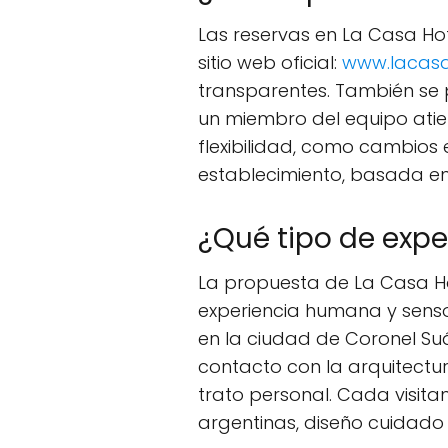
Las reservas en La Casa Ho
sitio web oficial:
www.lacas
transparentes. También se
un miembro del equipo ati
flexibilidad, como cambios 
establecimiento, basada en 
¿Qué tipo de expe
La propuesta de La Casa Hot
experiencia humana y sensor
en la ciudad de Coronel Suár
contacto con la arquitectura
trato personal. Cada visita
argentinas, diseño cuidado 