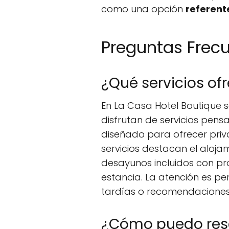
como una opción
referent
Preguntas Frec
¿Qué servicios of
En La Casa Hotel Boutique 
disfrutan de servicios pen
diseñado para ofrecer priva
servicios destacan el aloja
desayunos incluidos con pr
estancia. La atención es 
tardías o recomendaciones 
¿Cómo puedo rese