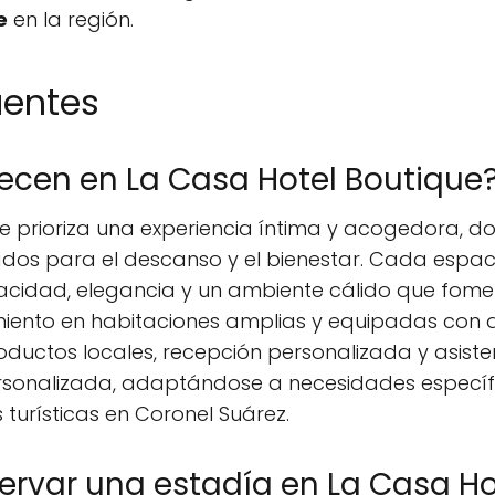
e
en la región.
uentes
recen en La Casa Hotel Boutique
se prioriza una experiencia íntima y acogedora, 
sados para el descanso y el bienestar. Cada esp
cidad, elegancia y un ambiente cálido que fomenta
miento en habitaciones amplias y equipadas con d
oductos locales, recepción personalizada y asiste
personalizada, adaptándose a necesidades especí
turísticas en Coronel Suárez.
rvar una estadía en La Casa Ho