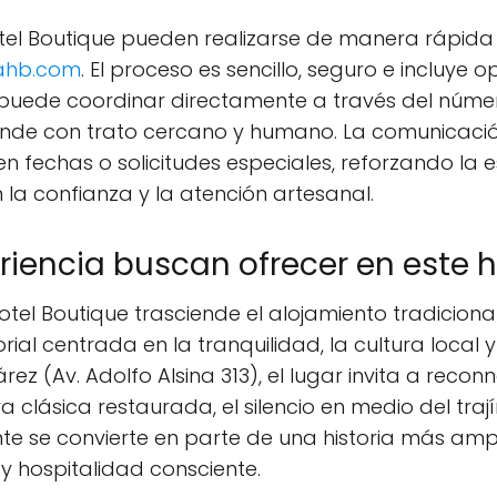
tel Boutique pueden realizarse de manera rápida 
ahb.com
. El proceso es sencillo, seguro e incluye
 puede coordinar directamente a través del núme
ende con trato cercano y humano. La comunicaci
en fechas o solicitudes especiales, reforzando la 
la confianza y la atención artesanal.
riencia buscan ofrecer en este
el Boutique trasciende el alojamiento tradiciona
ial centrada en la tranquilidad, la cultura local 
ez (Av. Adolfo Alsina 313), el lugar invita a reconn
 clásica restaurada, el silencio en medio del trají
nte se convierte en parte de una historia más ampl
y hospitalidad consciente.