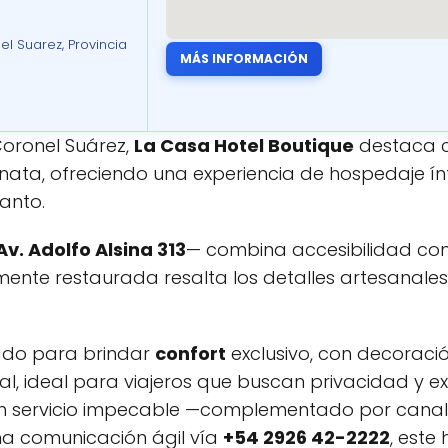
el Suarez, Provincia
MÁS INFORMACIÓN
oronel Suárez,
La Casa Hotel Boutique
destaca 
nata, ofreciendo una experiencia de hospedaje ín
anto.
Av. Adolfo Alsina 313
— combina accesibilidad con
ente restaurada resalta los detalles artesanales
do para brindar
confort
exclusivo, con decorac
cal, ideal para viajeros que buscan privacidad y ex
n servicio impecable —complementado por canales
na comunicación ágil vía
+54 2926 42-2222
, este