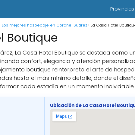
Provincias
Los mejores hospedaje en Coronel Suárez
La Casa Hotel Boutiqu
l Boutique
uárez, La Casa Hotel Boutique se destaca como u
nando confort, elegancia y atención personaliza
ojamiento boutique reinterpreta el arte de hosped
adas hasta el más mínimo detalle, donde el diseño,
sformar cada estadía en un momento inolvidable.
Ubicación de La Casa Hotel Boutiq