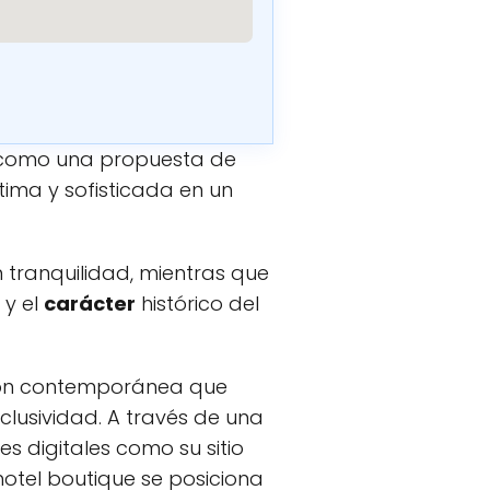
como una propuesta de
tima y sofisticada en un
 tranquilidad, mientras que
 y el
carácter
histórico del
ión contemporánea que
clusividad. A través de una
 digitales como su sitio
 hotel boutique se posiciona