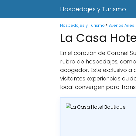
Hospedajes y Turismo
Hospedajes y Turismo
Buenos Aires
La Casa Hote
En el corazón de Coronel S
rubro de hospedajes, combi
acogedor. Este exclusivo al
visitantes experiencias cuid
local convergen para tran