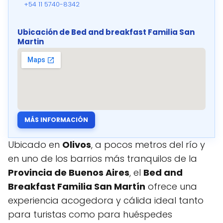
+54 11 5740-8342
Ubicación de Bed and breakfast Familia San
Martin
MÁS INFORMACIÓN
Ubicado en
Olivos
, a pocos metros del río y
en uno de los barrios más tranquilos de la
Provincia de Buenos Aires
, el
Bed and
Breakfast Familia San Martín
ofrece una
experiencia acogedora y cálida ideal tanto
para turistas como para huéspedes