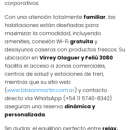
corporativos.
Con una atención totalmente
familiar
, las
habitaciones están diseñadas para
maximizar la comodidad, incluyendo
amenities, conexión Wi-Fi
gratuita
y
desayunos caseros con productos frescos. Su
ubicación en
Virrey Olaguer y Feliú 3080
facilita el acceso a zonas comerciales,
centros de salud y estaciones de tren,
mientras que su sitio web
(
www.bbsanmartin.com.ar
) y contacto
directo vía WhatsApp (+54 11 5740-8342)
aseguran una reserva
dinámica y
personalizada
.
Sin dudas, el equilibrio perfecto entre
relax,