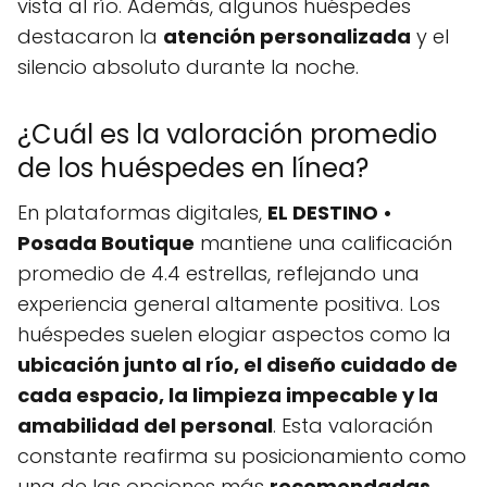
vista al río. Además, algunos huéspedes
destacaron la
atención personalizada
y el
silencio absoluto durante la noche.
¿Cuál es la valoración promedio
de los huéspedes en línea?
En plataformas digitales,
EL DESTINO •
Posada Boutique
mantiene una calificación
promedio de 4.4 estrellas, reflejando una
experiencia general altamente positiva. Los
huéspedes suelen elogiar aspectos como la
ubicación junto al río, el diseño cuidado de
cada espacio, la limpieza impecable y la
amabilidad del personal
. Esta valoración
constante reafirma su posicionamiento como
una de las opciones más
recomendadas