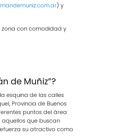
mandemuniz.com.ar
) y
a zona con comodidad y
án de Muñiz”?
la esquina de las calles
guel, Provincia de Buenos
ferentes puntos del área
a aquellos que buscan
 refuerza su atractivo como