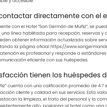
ble y accesible.
ontactar directamente con el e
nte con el Hotel “San Germán de Muñiz”, se puede
, una línea habilitada para recepción, reservas y 
eden obtener información actualizada sobre serv
sitando la página oficial https://www.sangermand
 atención es profesional y responde a estándare
omunicación eficiente con sus huéspedes.
isfacción tienen los huéspedes d
iz” cuenta con una calificación promedio de 4.7 e
sfacción cliente y calidad en sus servicios. Esta va
tacan la limpieza, el trato del personal y la co
consistentemente alto, posiciona al hotel como u