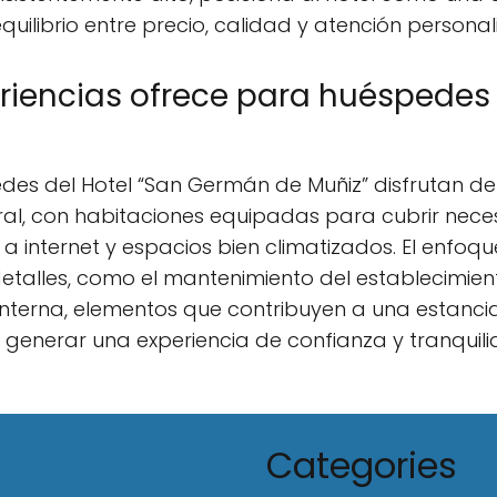
quilibrio entre precio, calidad y atención personal
riencias ofrece para huéspedes
spedes del Hotel “San Germán de Muñiz” disfrutan 
gral, con habitaciones equipadas para cubrir nec
internet y espacios bien climatizados. El enfoque
talles, como el mantenimiento del establecimient
interna, elementos que contribuyen a una estancia 
e generar una experiencia de confianza y tranquili
Categories