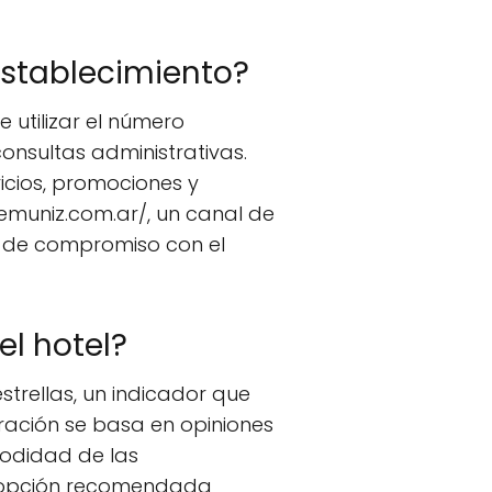
stablecimiento?
 utilizar el número
consultas administrativas.
icios, promociones y
emuniz.com.ar/, un canal de
s de compromiso con el
el hotel?
strellas, un indicador que
loración se basa en opiniones
modidad de las
na opción recomendada