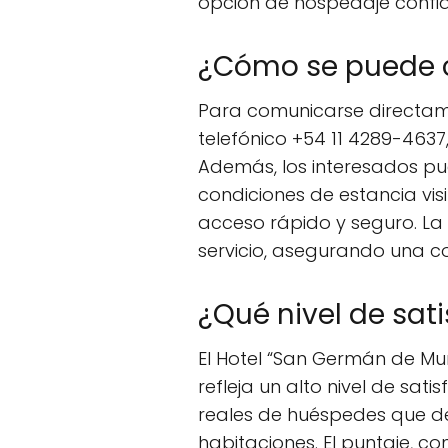
opción de hospedaje confia
¿Cómo se puede c
Para comunicarse directame
telefónico +54 11 4289-4637
Además, los interesados pu
condiciones de estancia vi
acceso rápido y seguro. La
servicio, asegurando una c
¿Qué nivel de sat
El Hotel “San Germán de Muñ
refleja un alto nivel de sati
reales de huéspedes que des
habitaciones. El puntaje, 