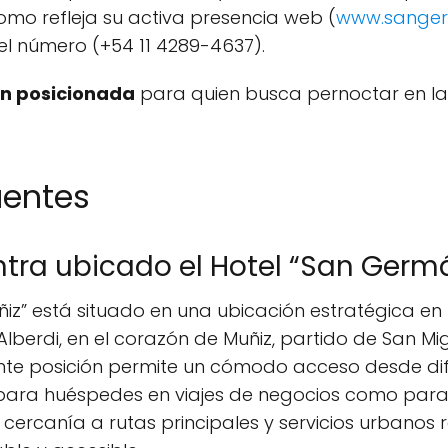
omo refleja su activa presencia web (
www.sanger
el número (+54 11 4289-4637).
en posicionada
para quien busca pernoctar en l
uentes
tra ubicado el Hotel “San Germ
iz” está situado en una ubicación estratégica en 
Alberdi, en el corazón de Muñiz, partido de San Mi
elente posición permite un cómodo acceso desde di
 para huéspedes en viajes de negocios como par
 cercanía a rutas principales y servicios urbanos