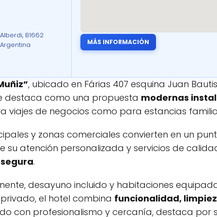
 Alberdi, B1662
MÁS INFORMACIÓN
 Argentina
Muñiz”
, ubicado en Fárias 407 esquina Juan Bautis
, se destaca como una propuesta
modernas insta
ara viajes de negocios como para estancias familia
ncipales y zonas comerciales convierten en un punt
e su atención personalizada y servicios de calid
 segura
.
ente, desayuno incluido y habitaciones equipadas
privado, el hotel combina
funcionalidad, limpie
ado con profesionalismo y cercanía, destaca por