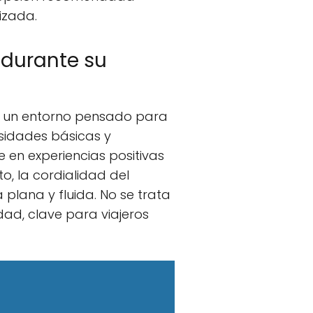
izada.
 durante su
de un entorno pensado para
esidades básicas y
 en experiencias positivas
o, la cordialidad del
plana y fluida. No se trata
dad, clave para viajeros