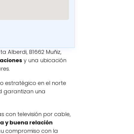
ta Alberdi, B1662 Muñiz,
laciones
y una ubicación
res.
o estratégico en el norte
ad garantizan una
 con televisión por cable,
za y buena relación
 su compromiso con la