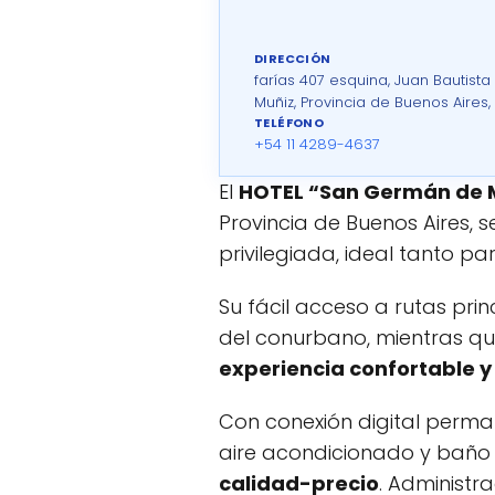
DIRECCIÓN
farías 407 esquina, Juan Bautista
Muñiz, Provincia de Buenos Aires,
TELÉFONO
+54 11 4289-4637
El
HOTEL “San Germán de 
Provincia de Buenos Aires
privilegiada, ideal tanto p
Su fácil acceso a rutas pri
del conurbano, mientras qu
experiencia confortable y
Con conexión digital perman
aire acondicionado y baño 
calidad-precio
. Administr