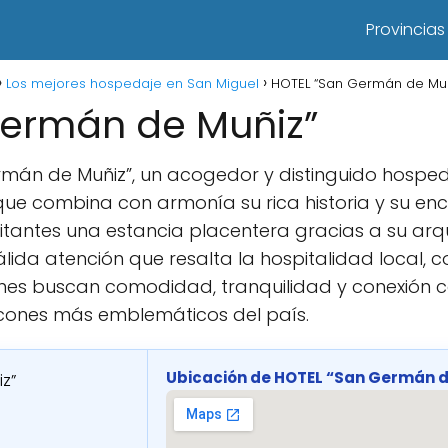
Provincias
Los mejores hospedaje en San Miguel
HOTEL “San Germán de Muñ
Germán de Muñiz”
ermán de Muñiz”, un acogedor y distinguido hospe
que combina con armonía su rica historia y su e
sitantes una estancia placentera gracias a su arqu
lida atención que resalta la hospitalidad local, c
nes buscan comodidad, tranquilidad y conexión c
incones más emblemáticos del país.
Ubicación de HOTEL “San Germán d