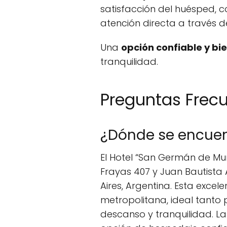
satisfacción del huésped, c
atención directa a través d
Una
opción confiable y bi
tranquilidad.
Preguntas Frec
¿Dónde se encuen
El Hotel “San Germán de Muñ
Frayas 407 y Juan Bautista 
Aires, Argentina. Esta exc
metropolitana, ideal tanto
descanso y tranquilidad. La