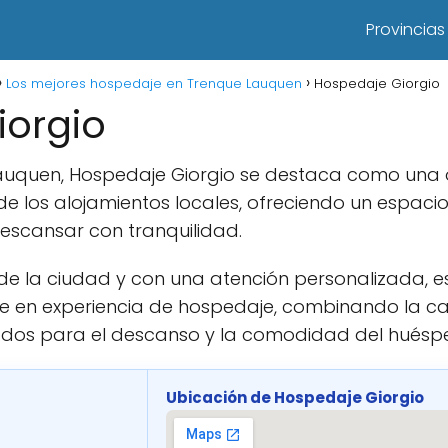
Provincias
Los mejores hospedaje en Trenque Lauquen
Hospedaje Giorgio
iorgio
Lauquen, Hospedaje Giorgio se destaca como una
 de los alojamientos locales, ofreciendo un espa
escansar con tranquilidad.
de la ciudad y con una atención personalizada, e
e en experiencia de hospedaje, combinando la cal
ados para el descanso y la comodidad del huésp
Ubicación de Hospedaje Giorgio