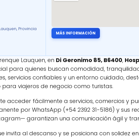
auquen, Provincia
MÁS INFORMACIÓN
Trenque Lauquen, en
Di Geronimo 85, B6400
,
Hosp
ial para quienes buscan comodidad, tranquilidad
s, servicios confiables y un entorno cuidado, de
to para viajeros de negocio como turistas.
te acceder fácilmente a servicios, comercios y pun
anente por WhatsApp (+54 2392 31-5186) y sus r
tagram— garantizan una comunicación ágil y tra
e invita al descanso y se posiciona con solidez e