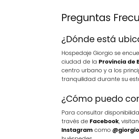
Preguntas Frec
¿Dónde está ubic
Hospedaje Giorgio se encu
ciudad de la
Provincia de 
centro urbano y a los princ
tranquilidad durante su est
¿Cómo puedo com
Para consultar disponibilid
través de
Facebook
, visit
Instagram
como
@giorgi
huéspedes.