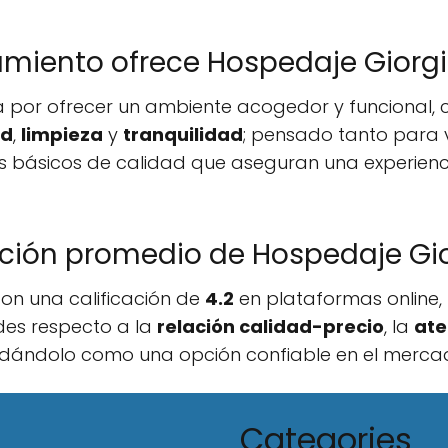
amiento ofrece Hospedaje Giorg
a por ofrecer un ambiente acogedor y funcional,
ad
,
limpieza
y
tranquilidad
; pensado tanto para 
cios básicos de calidad que aseguran una experien
ación promedio de Hospedaje Gi
on una calificación de
4.2
en plataformas online, l
des respecto a la
relación calidad-precio
, la
ate
lidándolo como una opción confiable en el merca
Categories