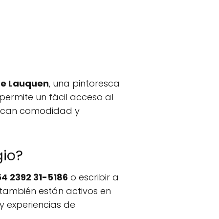
e Lauquen
, una pintoresca
 permite un fácil acceso al
buscan comodidad y
io?
4 2392 31-5186
o escribir a
 también están activos en
y experiencias de