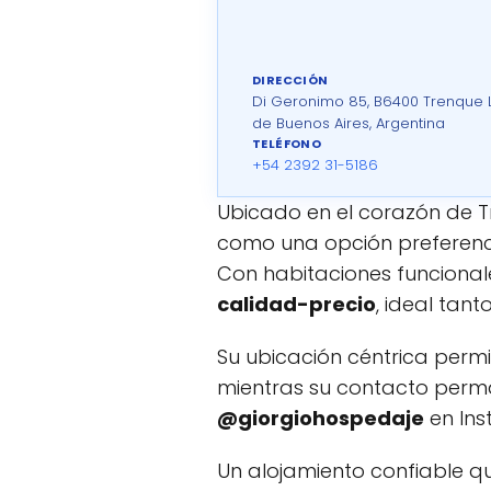
DIRECCIÓN
Di Geronimo 85, B6400 Trenque L
de Buenos Aires, Argentina
TELÉFONO
+54 2392 31-5186
Ubicado en el corazón de 
como una opción preferenc
Con habitaciones funcionale
calidad-precio
, ideal tan
Su ubicación céntrica permi
mientras su contacto perm
@giorgiohospedaje
en Ins
Un alojamiento confiable qu