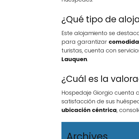
¿Qué tipo de aloj
Este alojamiento se destac
para garantizar
comodid
turistas, cuenta con servi
Lauquen
.
¿Cuál es la valor
Hospedaje Giorgio cuenta c
satisfacción de sus huéspe
ubicación céntrica
, conso
Archives