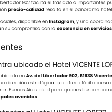
ibertador 902 facilita el traslado a importantes 
ción
precio-calidad
resalta en el panorama hote
ociales, disponible en
Instagram
, y una coordinac
man su compromiso con la
excelencia en servicios
uentes
ra ubicado el Hotel VICENTE LO
á ubicado en
Av. del Libertador 902, B1638 Vicent
una dirección estratégica que ofrece fácil acceso 
Gran Buenos Aires, ideal para quienes buscan co
cipales avenidas
.