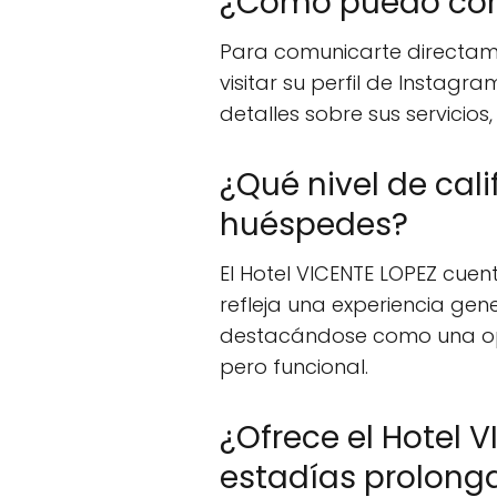
¿Cómo puedo cont
Para comunicarte directam
visitar su perfil de Instagr
detalles sobre sus servici
¿Qué nivel de cali
huéspedes?
El Hotel VICENTE LOPEZ cue
refleja una experiencia ge
destacándose como una opci
pero funcional.
¿Ofrece el Hotel V
estadías prolong