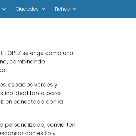
Ciudades
Fichas
NTE LOPEZ se erige como una
ona, combinando
al.
es, espacios verdes y
stino ideal tanto para
y bien conectada con la
 personalizado, convierten
scansar con estilo y