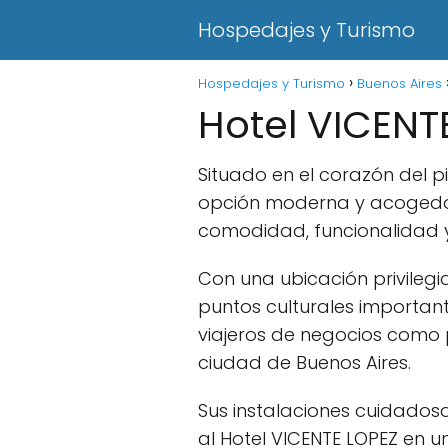
Hospedajes y Turismo
Hospedajes y Turismo
Buenos Aires
Hotel VICENT
Situado en el corazón del p
opción moderna y acogedo
comodidad, funcionalidad y 
Con una ubicación privilegi
puntos culturales important
viajeros de negocios como 
ciudad de Buenos Aires.
Sus instalaciones cuidado
al Hotel VICENTE LOPEZ en 