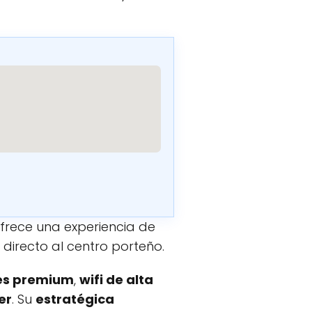
frece una experiencia de
directo al centro porteño.
es premium
,
wifi de alta
er
. Su
estratégica