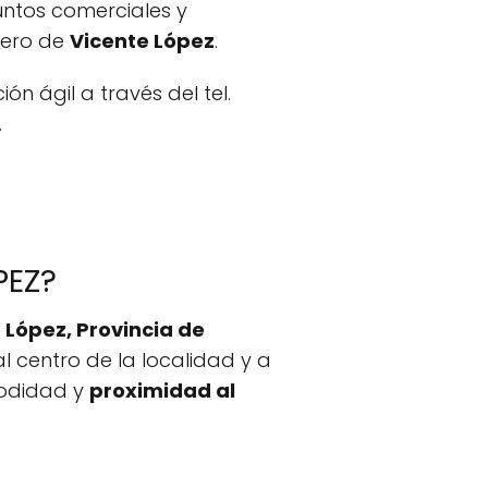
puntos comerciales y
lero de
Vicente López
.
ión ágil a través del tel.
.
PEZ?
e López, Provincia de
al centro de la localidad y a
modidad y
proximidad al