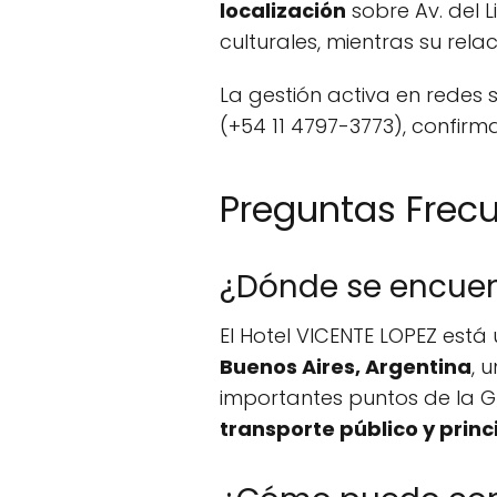
localización
sobre Av. del L
culturales, mientras su rela
La gestión activa en redes s
(+54 11 4797-3773), confir
Preguntas Frec
¿Dónde se encuent
El Hotel VICENTE LOPEZ est
Buenos Aires, Argentina
, 
importantes puntos de la 
transporte público y prin