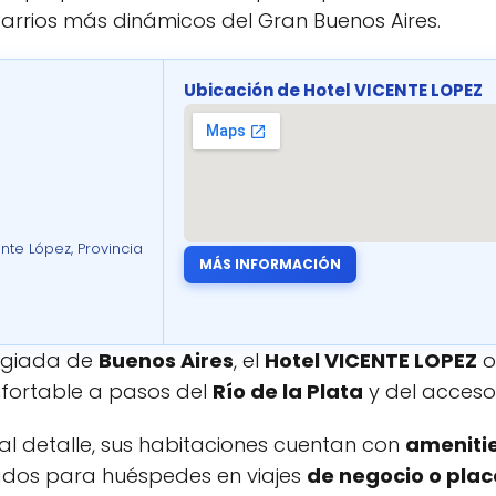
rrios más dinámicos del Gran Buenos Aires.
Ubicación de Hotel VICENTE LOPEZ
ente López, Provincia
MÁS INFORMACIÓN
legiada de
Buenos Aires
, el
Hotel VICENTE LOPEZ
o
fortable a pasos del
Río de la Plata
y del acceso 
l detalle, sus habitaciones cuentan con
ameniti
ados para huéspedes en viajes
de negocio o plac