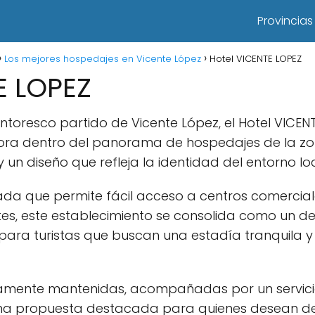
Provincias
Los mejores hospedajes en Vicente López
Hotel VICENTE LOPEZ
E LOPEZ
intoresco partido de Vicente López, el Hotel VICE
ra dentro del panorama de hospedajes de la z
un diseño que refleja la identidad del entorno loc
ada que permite fácil acceso a centros comercial
es, este establecimiento se consolida como un de
para turistas que buscan una estadía tranquila 
samente mantenidas, acompañadas por un servicio
una propuesta destacada para quienes desean de