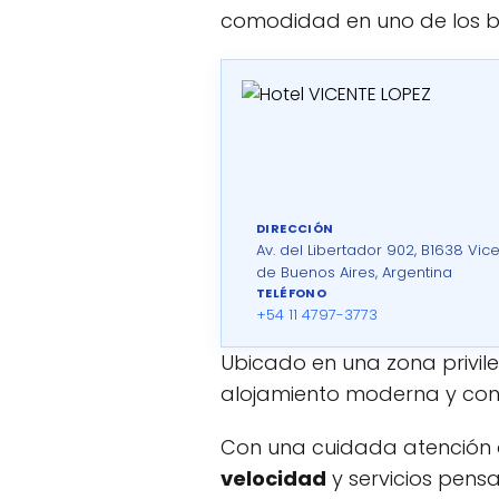
comodidad en uno de los ba
DIRECCIÓN
Av. del Libertador 902, B1638 Vic
de Buenos Aires, Argentina
TELÉFONO
+54 11 4797-3773
Ubicado en una zona privi
alojamiento moderna y con
Con una cuidada atención a
velocidad
y servicios pens