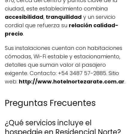
970, cerca del centro y puntos clave de la
ciudad, este establecimiento combina
accesibilidad
,
tranquilidad
y un servicio
cordial que refuerza su
relación calidad-
precio
.
Sus instalaciones cuentan con habitaciones
cómodas, Wi-Fi estable y estacionamiento,
detalles que suman valor al pasajero
exigente. Contacto: +54 3487 57-2885. Sitio
web:
http://www.hotelnortezarate.com.ar
.
Preguntas Frecuentes
¿Qué servicios incluye el
hospedaje en Residencial Norte?