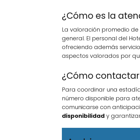
¿Cómo es la atenc
La valoración promedio de
general. El personal del Hot
ofreciendo además servici
aspectos valorados por qu
¿Cómo contactar a
Para coordinar una estadía
número disponible para ate
comunicarse con anticipaci
disponibilidad
y garantizar