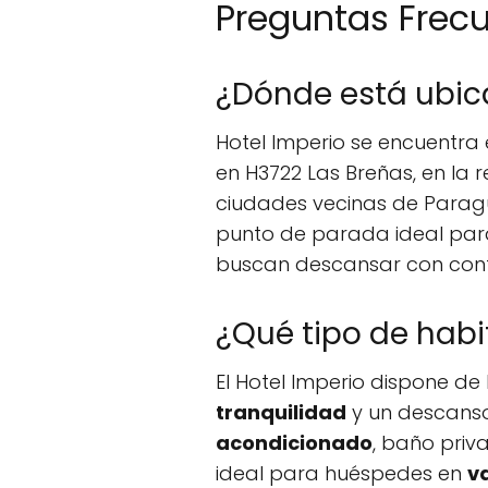
Preguntas Frec
¿Dónde está ubic
Hotel Imperio se encuentra
en H3722 Las Breñas, en la
ciudades vecinas de Paragu
punto de parada ideal pa
buscan descansar con con
¿Qué tipo de habi
El Hotel Imperio dispone de
tranquilidad
y un descanso
acondicionado
, baño priv
ideal para huéspedes en
v