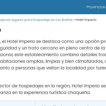
Provincias
mejores lugares para hospedaje en Las Breñas
Hotel Imperio
o
, el Hotel Imperio se destaca como una opción pref
uridad y un trato cercano en pleno centro de la
ncional, este establecimiento combina detalles tr
bitaciones amplias, limpias y bien climatizadas,
anto a personas que visitan la localidad por tur
ector de hospedajes en la región, Hotel Imperio 
ianza en la experiencia turística chaqueña.