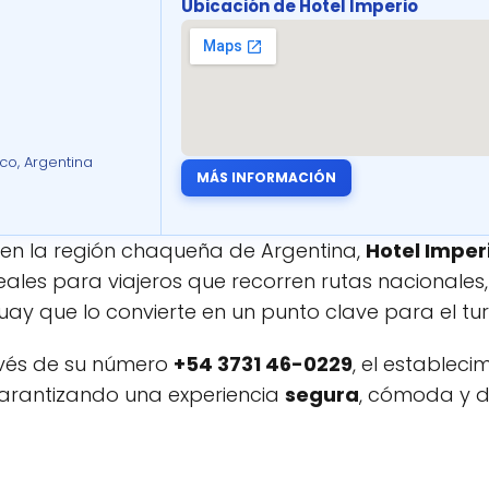
Ubicación de Hotel Imperio
co, Argentina
MÁS INFORMACIÓN
en la región chaqueña de Argentina,
Hotel Imper
deales para viajeros que recorren rutas nacionales
y que lo convierte en un punto clave para el tur
avés de su número
+54 3731 46-0229
, el estableci
garantizando una experiencia
segura
, cómoda y 