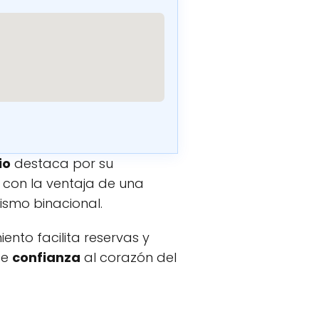
io
destaca por su
, con la ventaja de una
ismo binacional.
miento facilita reservas y
de
confianza
al corazón del