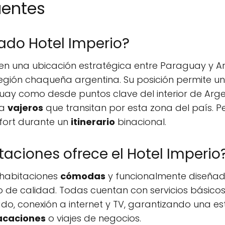
uentes
ado Hotel Imperio?
 en una ubicación estratégica entre Paraguay y A
 región chaqueña argentina. Su posición permite 
ay como desde puntos clave del interior de Argen
ra
vajeros
que transitan por esta zona del país. P
fort durante un
itinerario
binacional.
taciones ofrece el Hotel Imperio
 habitaciones
cómodas
y funcionalmente diseñad
 de calidad. Todas cuentan con servicios básico
ado, conexión a internet y TV, garantizando una es
acaciones
o viajes de negocios.