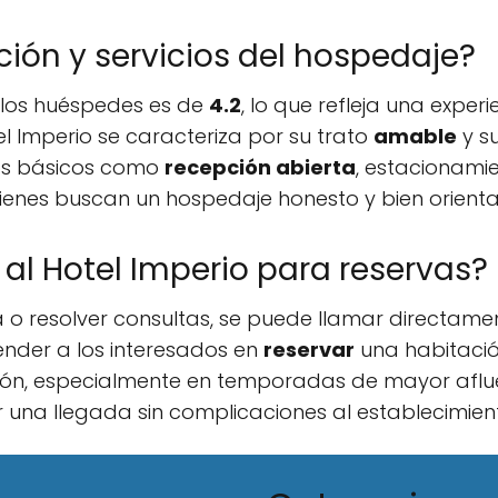
ión y servicios del hospedaje?
 los huéspedes es de
4.2
, lo que refleja una experi
el Imperio se caracteriza por su trato
amable
y s
os básicos como
recepción abierta
, estacionamie
ienes buscan un hospedaje honesto y bien orient
l Hotel Imperio para reservas?
 o resolver consultas, se puede llamar directame
nder a los interesados en
reservar
una habitaci
ón, especialmente en temporadas de mayor afluen
 una llegada sin complicaciones al establecimien