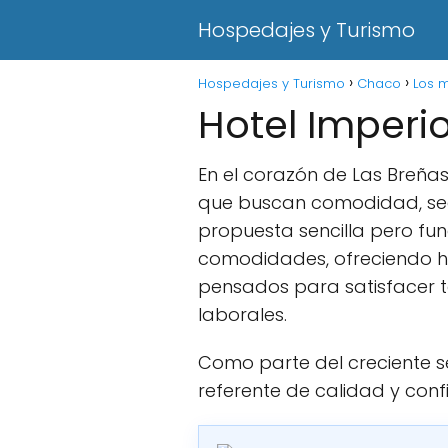
Hospedajes y Turismo
Hospedajes y Turismo
Chaco
Los 
Hotel Imperi
En el corazón de Las Breñas
que buscan comodidad, seg
propuesta sencilla pero fu
comodidades, ofreciendo ha
pensados para satisfacer t
laborales.
Como parte del creciente s
referente de calidad y conf