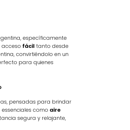
rgentina, específicamente
un acceso
fácil
tanto desde
tina, convirtiéndolo en un
erfecto para quienes
?
as, pensadas para brindar
s essenciales como
aire
tancia segura y relajante,