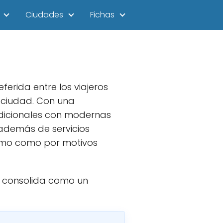
Ciudades
Fichas
erida entre los viajeros
 ciudad. Con una
adicionales con modernas
 además de servicios
ismo como por motivos
se consolida como un