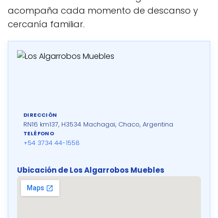
acompaña cada momento de descanso y
cercanía familiar.
DIRECCIÓN
RN16 km137, H3534 Machagai, Chaco, Argentina
TELÉFONO
+54 3734 44-1558
Ubicación de Los Algarrobos Muebles