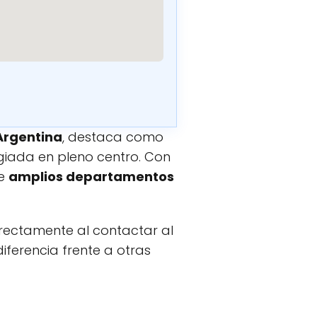
 Argentina
, destaca como
egiada en pleno centro. Con
de
amplios departamentos
rectamente al contactar al
iferencia frente a otras