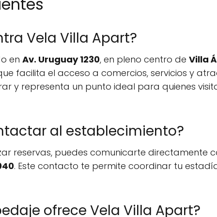
uentes
ra Vela Villa Apart?
do en
Av. Uruguay 1230
, en pleno centro de
Villa 
e facilita el acceso a comercios, servicios y atra
trar y representa un punto ideal para quienes visi
actar al establecimiento?
zar reservas, puedes comunicarte directamente co
040
. Este contacto te permite coordinar tu estad
edaje ofrece Vela Villa Apart?