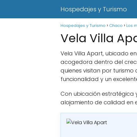
Hospedajes y Turismo
Hospedajes y Turismo
Chaco
Los m
Vela Villa Ap
Vela Villa Apart, ubicado 
acogedora dentro del crec
quienes visitan por turism
funcionalidad y un excelent
Con ubicación estratégica y
alojamiento de calidad en 