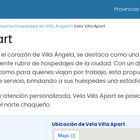
Provincias
ejores hospedaje en Villa Ángela
Vela Villa Apart
art
en el corazón de Villa Ángela, se destaca como u
iente rubro de hospedajes de la ciudad. Con un 
o como para quienes viajan por trabajo, esta pr
e servicio, brindando a sus huéspedes una estadí
 atención personalizada, Vela Villa Apart se pos
el norte chaqueño.
Ubicación de Vela Villa Apart