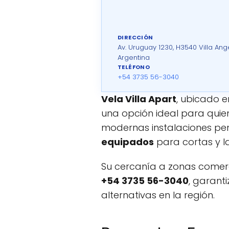
DIRECCIÓN
Av. Uruguay 1230, H3540 Villa Ang
Argentina
TELÉFONO
+54 3735 56-3040
Vela Villa Apart
, ubicado 
una opción ideal para quien
modernas instalaciones pe
equipados
para cortas y la
Su cercanía a zonas comerc
+54 3735 56-3040
, garant
alternativas en la región.