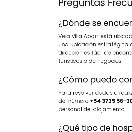
Preguntas Frec
¿Dónde se encuent
Vela Villa Apart está ubica
una ubicación estratégica qu
dirección es fácil de encon
turísticos o de negocios.
¿Cómo puedo cont
Para resolver dudas o reali
del número
+54 3735 56-3
personal del alojamiento.
¿Qué tipo de hosp