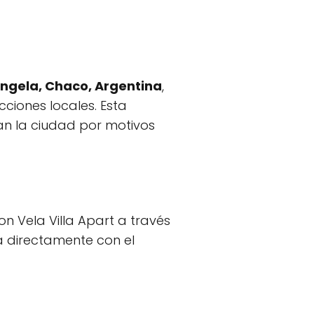
Ángela, Chaco, Argentina
,
cciones locales. Esta
tan la ciudad por motivos
n Vela Villa Apart a través
ía directamente con el