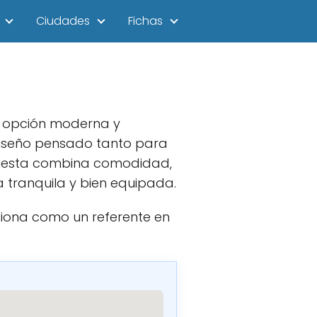
Ciudades
Fichas
na opción moderna y
diseño pensado tanto para
opuesta combina comodidad,
a tranquila y bien equipada.
iciona como un referente en