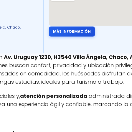
ela, Chaco,
MÁS INFORMACIÓN
en
Av. Uruguay 1230, H3540 Villa Ángela, Chaco,
es buscan confort, privacidad y ubicación privil
nsadas en comodidad, los huéspedes disfrutan 
rgas estadías, ideales para turismo o trabajo.
iales y,
atención personalizada
administrada di
iza una experiencia ágil y confiable, marcando la d