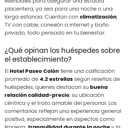
esenciales para asegurar una estadía
placentera, ya sea para una noche o una
larga estancia. Cuentan con
climatización
,
TV con cable, conexión a internet y baño
privado, todo pensado en tu bienestar.
¿Qué opinan los huéspedes sobre
el establecimiento?
El
Hotel Paseo Colón
tiene una calificación
promedio de
4.2 estrellas
según reseñas de
huéspedes, quienes destacan su
buena
relación calidad-precio
, su ubicación
céntrica y el trato amable del personal. Los
comentarios reflejan una experiencia general
positiva, especialmente en aspectos como
limpieza,
tranquilidad durante la noche
y la