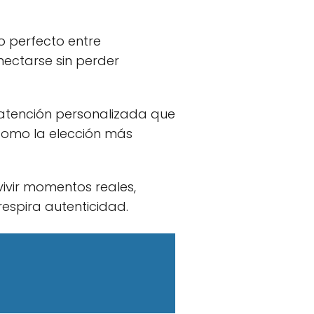
o perfecto entre
nectarse sin perder
atención personalizada que
 como la elección más
vivir momentos reales,
respira autenticidad.