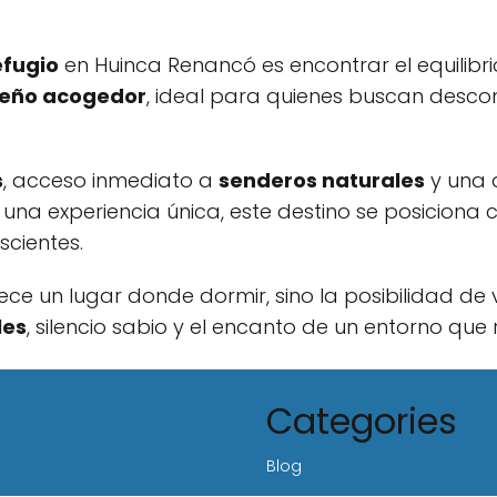
efugio
en Huinca Renancó es encontrar el equilibri
seño acogedor
, ideal para quienes buscan desco
s
, acceso inmediato a
senderos naturales
y una 
una experiencia única, este destino se posiciona
scientes.
ce un lugar donde dormir, sino la posibilidad de 
les
, silencio sabio y el encanto de un entorno que 
Categories
Blog