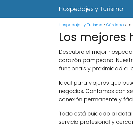
Hospedajes y Turismo
Hospedajes y Turismo
Córdoba
Lo
Los mejores
Descubre el mejor hospedaj
corazón pampeano. Nuestra
funcionals y proximidad a 
Ideal para viajeros que bus
negocios. Contamos con ser
conexión permanente y fácil 
Todo está cuidado al detal
servicio profesional y cerca