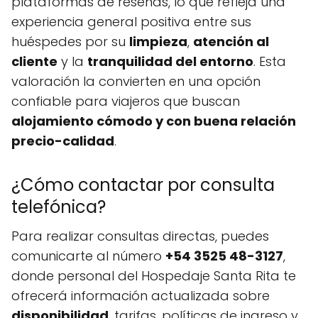
plataformas de reseñas, lo que refleja una
experiencia general positiva entre sus
huéspedes por su
limpieza
,
atención al
cliente
y la
tranquilidad del entorno
. Esta
valoración la convierten en una opción
confiable para viajeros que buscan
alojamiento cómodo y con buena relación
precio-calidad
.
¿Cómo contactar por consulta
telefónica?
Para realizar consultas directas, puedes
comunicarte al número
+54 3525 48-3127
,
donde personal del Hospedaje Santa Rita te
ofrecerá información actualizada sobre
disponibilidad
, tarifas, políticas de ingreso y