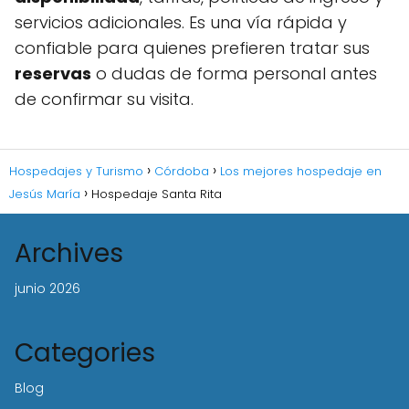
servicios adicionales. Es una vía rápida y
confiable para quienes prefieren tratar sus
reservas
o dudas de forma personal antes
de confirmar su visita.
Hospedajes y Turismo
Córdoba
Los mejores hospedaje en
Jesús María
Hospedaje Santa Rita
Archives
junio 2026
Categories
Blog