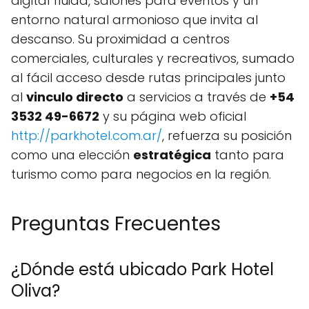
digital fluida, salones para eventos y un
entorno natural armonioso que invita al
descanso. Su proximidad a centros
comerciales, culturales y recreativos, sumado
al fácil acceso desde rutas principales junto
al
vinculo directo
a servicios a través de
+54
3532 49-6672
y su página web oficial
http://parkhotel.com.ar/
, refuerza su posición
como una elección
estratégica
tanto para
turismo como para negocios en la región.
Preguntas Frecuentes
¿Dónde está ubicado Park Hotel
Oliva?