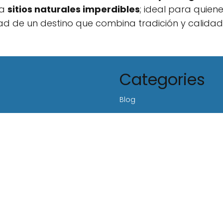
 a
sitios naturales imperdibles
; ideal para quien
ad de un destino que combina tradición y calidad 
Categories
Blog