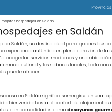
Provincias
s mejores hospedajes en Saldán
hospedajes en Saldán
e en Saldán, un destino ideal para quienes busc
a experiencia auténtica en pleno corazón de la s
o acogedor, servicios modernos y una ubicación 
atrimonio cultural y los sabores locales, todo con e
bés puede ofrecer.
escanso en Saldán significa sumergirse en una e
lida bienvenida hasta el confort de alojamientos
entes, con comodidades como
desayunos gourm