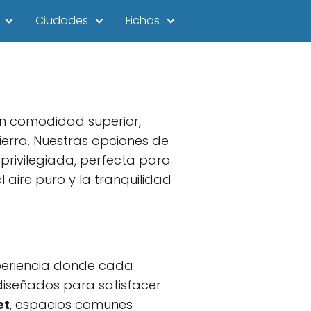
Ciudades
Fichas
an comodidad superior,
ierra. Nuestras opciones de
privilegiada, perfecta para
l aire puro y la tranquilidad
xperiencia donde cada
 diseñados para satisfacer
et
, espacios comunes