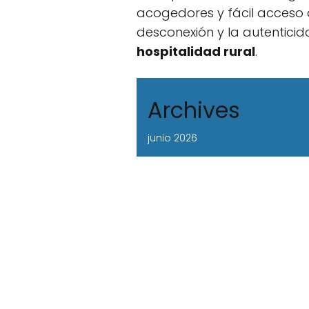
acogedores y fácil acceso
desconexión y la autenticid
hospitalidad rural
.
Archives
junio 2026