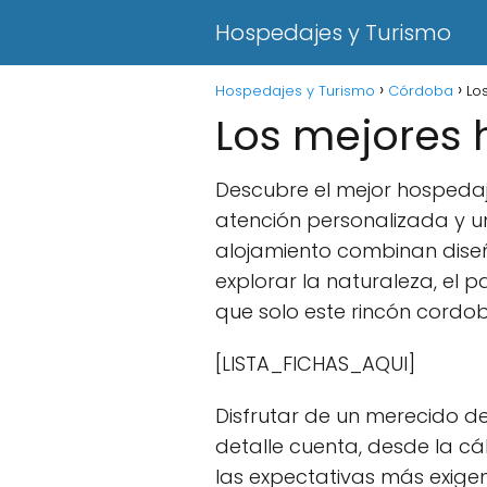
Hospedajes y Turismo
Hospedajes y Turismo
Córdoba
Lo
Los mejores 
Descubre el mejor hospedaj
atención personalizada y un
alojamiento combinan diseñ
explorar la naturaleza, el p
que solo este rincón cordo
[LISTA_FICHAS_AQUI]
Disfrutar de un merecido d
detalle cuenta, desde la cá
las expectativas más exig