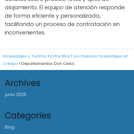
alojamiento. El equipo de atención responde
de forma eficiente y personalizada,
facilitando un proceso de contratación sin
inconvenientes.
Hospedajes y Turismo
Entre Ríos
Los mejores hospedajes en
Crespo
Departamentos Don Celso
Archives
junio 2026
Categories
Blog