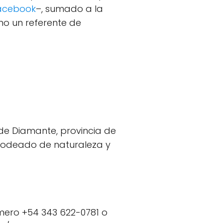
acebook
–, sumado a la
mo un referente de
de Diamante, provincia de
r rodeado de naturaleza y
ero +54 343 622-0781 o