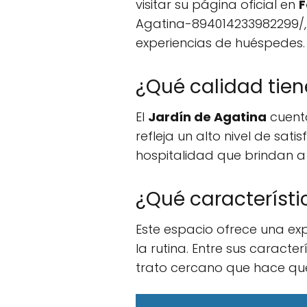
visitar su página oficial en
F
Agatina-894014233982299/,
experiencias de huéspedes.
¿Qué calidad tien
El
Jardín de Agatina
cuenta
refleja un alto nivel de sa
hospitalidad que brindan a 
¿Qué característi
Este espacio ofrece una ex
la rutina. Entre sus caract
trato cercano que hace qu