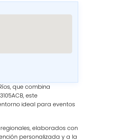
Ríos, que combina
3105ACB, este
entorno ideal para eventos
 regionales, elaborados con
tención personalizada y a la