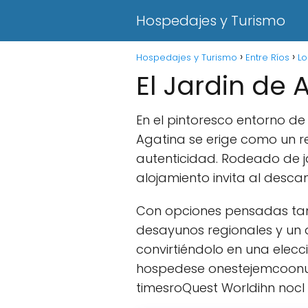
Hospedajes y Turismo
Hospedajes y Turismo
Entre Ríos
Lo
El Jardin de 
En el pintoresco entorno de
Agatina se erige como un r
autenticidad. Rodeado de ja
alojamiento invita al desca
Con opciones pensadas tan
desayunos regionales y un a
convirtiéndolo en una ele
hospedese onestejemcoonu
timesroQuest Worldihn nocl 