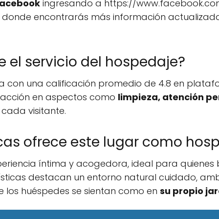
acebook
ingresando a https://www.facebook.c
 donde encontrarás más información actualizada 
e el servicio del hospedaje?
 con una calificación promedio de 4.8 en platafo
tisfacción en aspectos como
limpieza, atención p
cada visitante.
cas ofrece este lugar como hos
periencia íntima y acogedora, ideal para quiene
erísticas destacan un entorno natural cuidado, amb
e los huéspedes se sientan como en
su propio ja