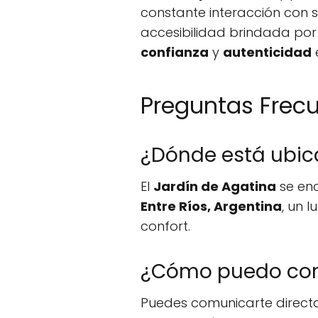
constante interacción con 
accesibilidad brindada por
confianza
y
autenticidad
e
Preguntas Frec
¿Dónde está ubica
El
Jardín de Agatina
se enc
Entre Ríos, Argentina
, un 
confort.
¿Cómo puedo con
Puedes comunicarte direc