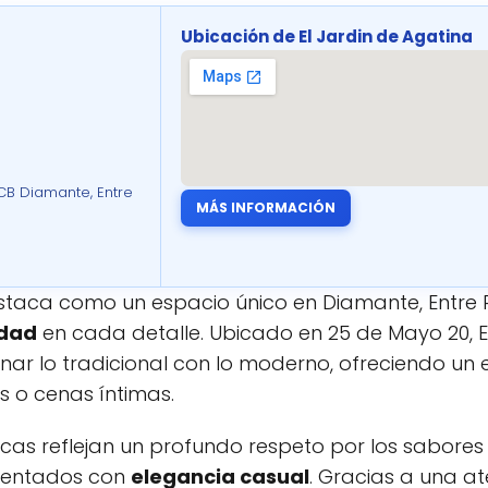
Ubicación de El Jardin de Agatina
CB Diamante, Entre
MÁS INFORMACIÓN
taca como un espacio único en Diamante, Entre 
idad
en cada detalle. Ubicado en 25 de Mayo 20, E
nar lo tradicional con lo moderno, ofreciendo un 
es o cenas íntimas.
as reflejan un profundo respeto por los sabores
sentados con
elegancia casual
. Gracias a una a