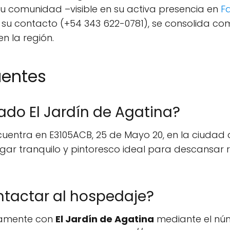
su comunidad –visible en su activa presencia en
F
 su contacto (+54 343 622-0781), se consolida co
n la región.
uentes
do El Jardín de Agatina?
uentra en E3105ACB, 25 de Mayo 20, en la ciudad 
lugar tranquilo y pintoresco ideal para descansa
tactar al hospedaje?
tamente con
El Jardín de Agatina
mediante el núm