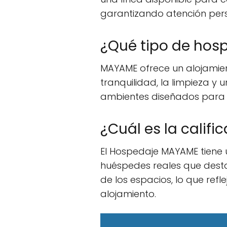
garantizando atención perso
¿Qué tipo de hos
MAYAME ofrece un alojamien
tranquilidad, la limpieza y
ambientes diseñados para el
¿Cuál es la cali
El Hospedaje MAYAME tiene u
huéspedes reales que destac
de los espacios, lo que refl
alojamiento.