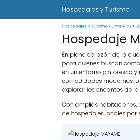
Hospedajes y Turismo
Hospedajes y Turismo
Entre Ríos
Lo
Hospedaje 
En pleno corazón de la ci
para quienes buscan comodi
en un entorno pintoresco y
comodidades modernas, ofr
explorar los encantos de la 
Con amplias habitaciones, 
de hospedajes locales por su