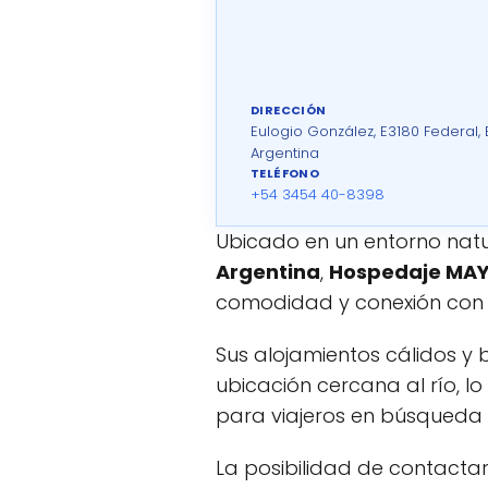
DIRECCIÓN
Eulogio González, E3180 Federal, E
Argentina
TELÉFONO
+54 3454 40-8398
Ubicado en un entorno natur
Argentina
,
Hospedaje MA
comodidad y conexión con la
Sus alojamientos cálidos y
ubicación cercana al río, l
para viajeros en búsqueda d
La posibilidad de contacta