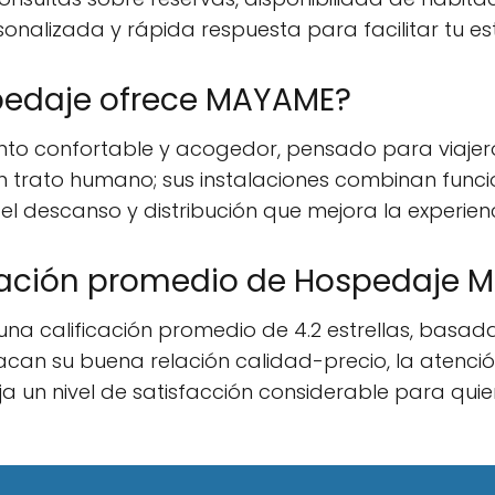
nalizada y rápida respuesta para facilitar tu es
pedaje ofrece MAYAME?
to confortable y acogedor, pensado para viajer
 un trato humano; sus instalaciones combinan funci
 descanso y distribución que mejora la experienc
ficación promedio de Hospedaje
na calificación promedio de 4.2 estrellas, basad
an su buena relación calidad-precio, la atención
eja un nivel de satisfacción considerable para qui