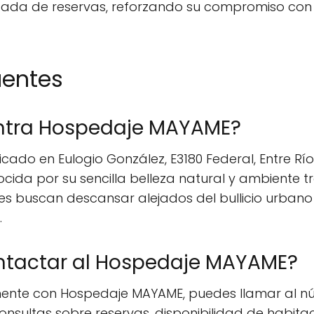
lizada de reservas, reforzando su compromiso con
.
uentes
ntra Hospedaje MAYAME?
do en Eulogio González, E3180 Federal, Entre Ríos
ida por su sencilla belleza natural y ambiente tra
nes buscan descansar alejados del bullicio urban
.
tactar al Hospedaje MAYAME?
ente con Hospedaje MAYAME, puedes llamar al n
onsultas sobre reservas, disponibilidad de habitaci