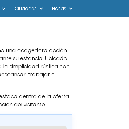
Ciudades
Fichas
omo una acogedora opción
ante su estancia. Ubicado
la simplicidad rústica con
escansar, trabajar o
estaca dentro de la oferta
ión del visitante.