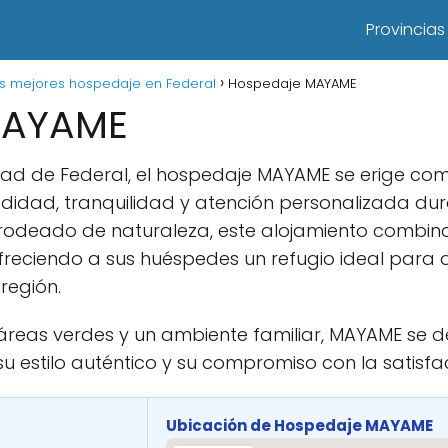
Provincias
s mejores hospedaje en Federal
Hospedaje MAYAME
MAYAME
udad de Federal, el hospedaje MAYAME se erige c
dad, tranquilidad y atención personalizada dur
 rodeado de naturaleza, este alojamiento combina 
eciendo a sus huéspedes un refugio ideal para d
región.
áreas verdes y un ambiente familiar, MAYAME se d
 estilo auténtico y su compromiso con la satisfacc
Ubicación de Hospedaje MAYAME