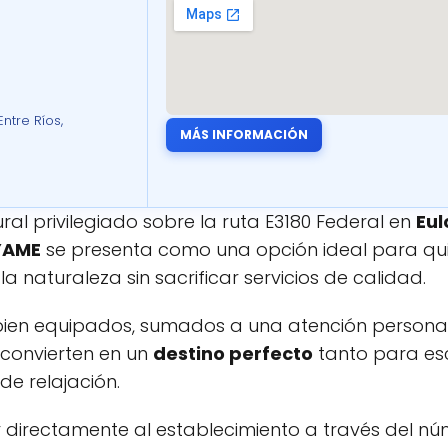
ntre Ríos,
MÁS INFORMACIÓN
al privilegiado sobre la ruta E3180 Federal en
Eul
YAME
se presenta como una opción ideal para qui
 naturaleza sin sacrificar servicios de calidad.
 bien equipados, sumados a una atención persona
o convierten en un
destino perfecto
tanto para es
e relajación.
r directamente al establecimiento a través del n