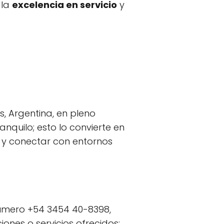
 la
excelencia en servicio
y
, Argentina, en pleno
nquilo; esto lo convierte en
o y conectar con entornos
úmero +54 3454 40-8398,
ones o servicios ofrecidos;