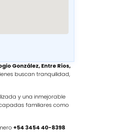
ogio González, Entre Ríos,
enes buscan tranquilidad,
lizada y una inmejorable
capadas familiares como
úmero
+54 3454 40-8398