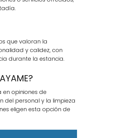
tadía.
os que valoran la
onalidad y calidez, con
ia durante la estancia.
 MAYAME?
a en opiniones de
 del personal y la limpieza
enes eligen esta opción de