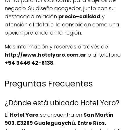
tanto para turistas como para viajeros de
negocio. Su diseño acogedor, junto con su
destacada relación
precio-calidad
y
atención al detalle, lo consolidan como una
opción preferida en la región.
Más información y reservas a través de
http://www.hotelyaro.com.ar
o al teléfono
+54 3446 42-6138
.
Preguntas Frecuentes
¿Dónde está ubicado Hotel Yaro?
El
Hotel Yaro
se encuentra en
San Martín
903, E3269 Gualeguaychú, Entre Ríos,