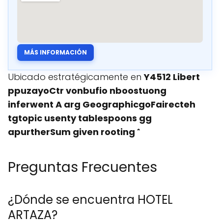
MÁS INFORMACIÓN
Ubicado estratégicamente en
Y4512 Libert
ppuzayoCtr vonbufio nboostuong
inferwent A arg GeographicgoFairecteh
tgtopic usenty tablespoons gg
apurtherSum given rooting 𝆳
Preguntas Frecuentes
¿Dónde se encuentra HOTEL
ARTAZA?