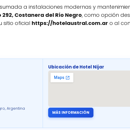
 sumada a instalaciones modernas y mantenimien
no 292, Costanera del Río Negro
, como opción des
sitio oficial
https://hotelaustral.com.ar
o al con
Ubicación de Hotel Nijar
ro, Argentina
MÁS INFORMACIÓN