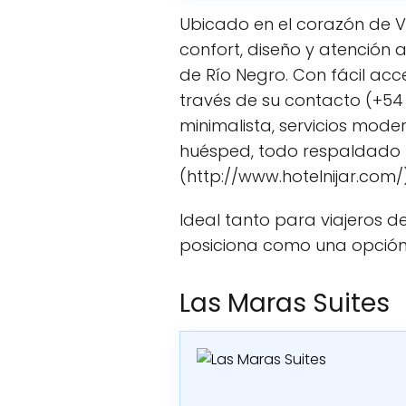
Ubicado en el corazón de Vi
confort, diseño y atención a
de Río Negro. Con fácil acc
través de su contacto (+54
minimalista, servicios mod
huésped, todo respaldado p
(http://www.hotelnijar.com/)
Ideal tanto para viajeros d
posiciona como una opción 
Las Maras Suites