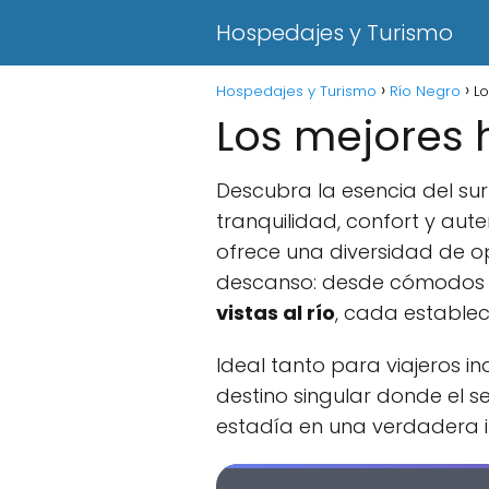
Hospedajes y Turismo
Hospedajes y Turismo
Río Negro
L
Los mejores
Descubra la esencia del su
tranquilidad, confort y au
ofrece una diversidad de 
descanso: desde cómodo
vistas al río
, cada establec
Ideal tanto para viajeros 
destino singular donde el s
estadía en una verdadera in