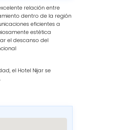
excelente relación entre
jamiento dentro de la región
nicaciones eficientes a
niosamente estética
ar el descanso del
cional
d, el Hotel Nijar se
.