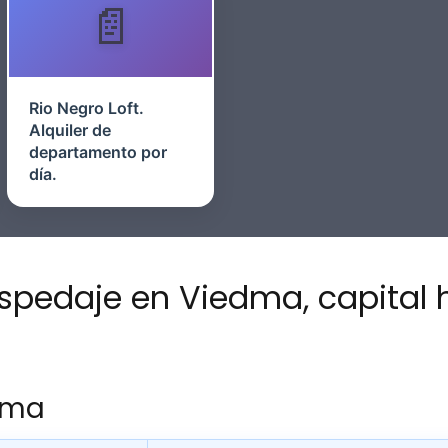
Rio Negro Loft.
Alquiler de
departamento por
día.
pedaje en Viedma, capital h
edma