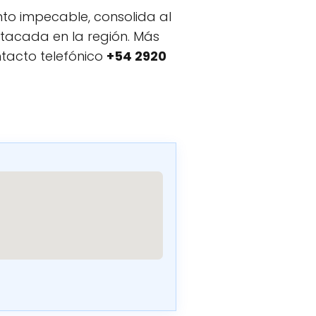
to impecable, consolida al
tacada en la región. Más
tacto telefónico
+54 2920