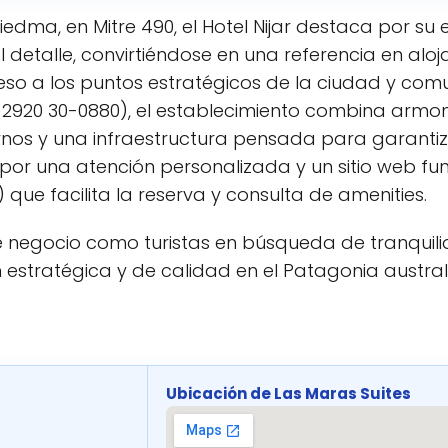
edma, en Mitre 490, el Hotel Nijar destaca por su 
l detalle, convirtiéndose en una referencia en alo
eso a los puntos estratégicos de la ciudad y comu
 2920 30-0880), el establecimiento combina armo
ernos y una infraestructura pensada para garantiz
or una atención personalizada y un sitio web fun
 que facilita la reserva y consulta de amenities.
e negocio como turistas en búsqueda de tranquilida
estratégica y de calidad en el Patagonia austral
Ubicación de Las Maras Suites