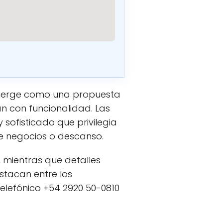
emerge como una propuesta
an con funcionalidad. Las
sofisticado que privilegia
e negocios o descanso.
 mientras que detalles
stacan entre los
telefónico +54 2920 50-0810