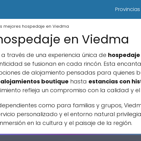
Provincias
os mejores hospedaje en Viedma
 hospedaje en Viedma
r a través de una experiencia única de
hospedaje
tenticidad se fusionan en cada rincón. Esta enca
opciones de alojamiento pensadas para quienes 
s
alojamientos boutique
hasta
estancias con his
imiento refleja un compromiso con la calidad y el 
independientes como para familias y grupos, Vie
ervicio personalizado y el entorno natural privile
mersión en la cultura y el paisaje de la región.