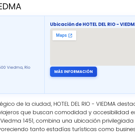
IEDMA
Ubicación de HOTEL DEL RIO - VIED
500 Viedma, Río
MÁS INFORMACIÓN
égico de la ciudad, HOTEL DEL RIO - VIEDMA destac
 viajeros que buscan comodidad y accesibilidad e
e Viedma 1451, combina una ubicación privilegiada
voreciendo tanto estadías turísticas como busines