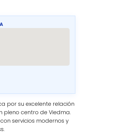
MA
a por su excelente relación
n pleno centro de Viedma.
 con servicios modernos y
s.