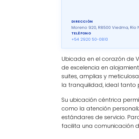
DIRECCIÓN
Moreno 920, R8500 Viedma, Río N
TELÉFONO
+54 2920 50-0810
Ubicada en el corazón de 
de excelencia en alojamient
suites, amplias y meticulos
la tranquilidad, ideal ta
Su ubicación céntrica perm
como la atención personali
estándares de servicio. Par
facilita una comunicación di