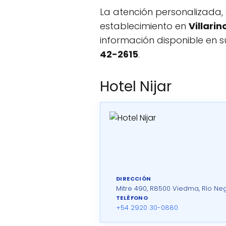
La atención personalizada,
establecimiento en
Villari
información disponible en su 
42-2615
.
Hotel Nijar
DIRECCIÓN
Mitre 490, R8500 Viedma, Río Neg
TELÉFONO
+54 2920 30-0880