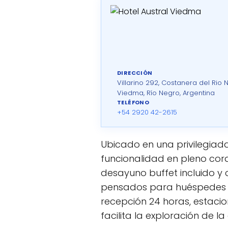
DIRECCIÓN
Villarino 292, Costanera del Rio
Viedma, Río Negro, Argentina
TELÉFONO
+54 2920 42-2615
Ubicado en una privilegiada
funcionalidad en pleno cora
desayuno buffet incluido y c
pensados para huéspedes cor
recepción 24 horas, estacio
facilita la exploración de la 