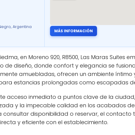
egro, Argentina
MÁS INFORMACIÓN
Viedma, en Moreno 920, R8500, Las Maras Suites 
o de diseño, donde confort y elegancia se fusion
amente amuebladas, ofrecen un ambiente íntimo y 
nto para estancias prolongadas como escapadas d
ite acceso inmediato a puntos clave de la ciudad,
zada y la impecable calidad en los acabados de
a consultar disponibilidad o reservar, el contacto 
recta y eficiente con el establecimiento.