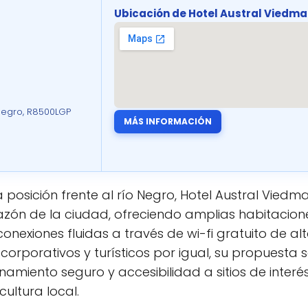
Ubicación de Hotel Austral Viedma
 Negro, R8500LGP
MÁS INFORMACIÓN
 posición frente al río Negro, Hotel Austral Viedm
zón de la ciudad, ofreciendo amplias habitaciones
onexiones fluidas a través de wi-fi gratuito de alt
porativos y turísticos por igual, su propuesta s
namiento seguro y accesibilidad a sitios de inte
cultura local.