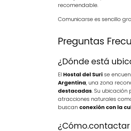
recomendable.
Comunicarse es sencillo gra
Preguntas Frec
¿Dónde está ubica
El
Hostal del Suri
se encuen
Argentina
, una zona recon
destacadas
. Su ubicación
atracciones naturales com
buscan
conexión con la cu
¿Cómo.contactar c