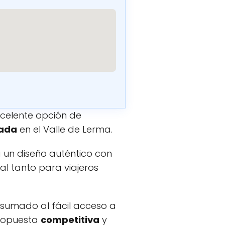
celente opción de
iada
en el Valle de Lerma.
 un diseño auténtico con
eal tanto para viajeros
sumado al fácil acceso a
propuesta
competitiva
y