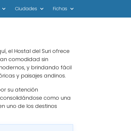
Ciudades
Fichas
, el Hostal del Suri ofrece
scan comodidad sin
modernos, y brindando fácil
óricas y paisajes andinos.
por su atención
a, consolidándose como una
n uno de los destinos