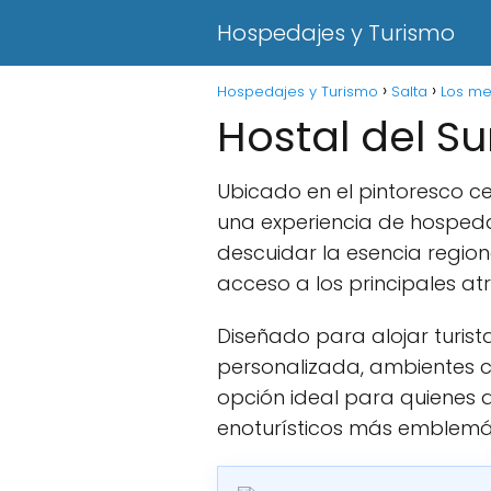
Hospedajes y Turismo
Hospedajes y Turismo
Salta
Los me
Hostal del Su
Ubicado en el pintoresco cen
una experiencia de hosped
descuidar la esencia regio
acceso a los principales atr
Diseñado para alojar turista
personalizada, ambientes c
opción ideal para quienes 
enoturísticos más emblemát