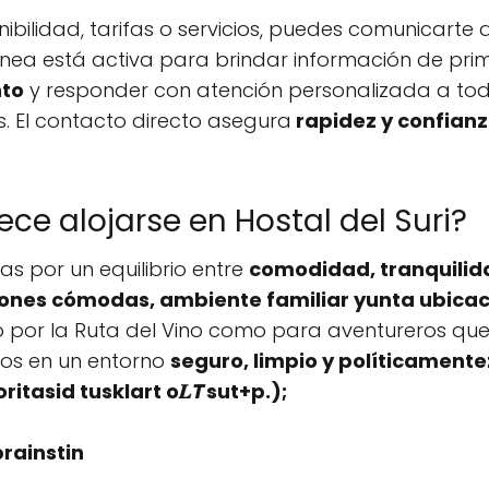
ibilidad, tarifas o servicios, puedes comunicarte
 línea está activa para brindar información de pr
nto
y responder con atención personalizada a to
s. El contacto directo asegura
rapidez y confian
ce alojarse en Hostal del Suri?
tas por un equilibrio entre
comodidad, tranquilida
ones cómodas, ambiente familiar yunta ubicac
 por la Ruta del Vino como para aventureros que
dos en un entorno
seguro, limpio y políticamente
tasid tusklart o𝑳𝙏 sut+p.);
brainstin