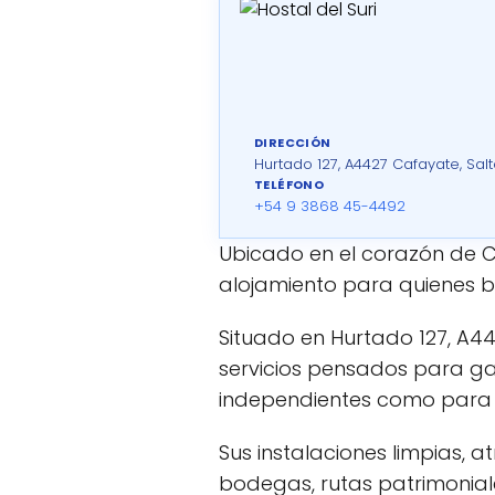
DIRECCIÓN
Hurtado 127, A4427 Cafayate, Salt
TELÉFONO
+54 9 3868 45-4492
Ubicado en el corazón de 
alojamiento para quienes 
Situado en Hurtado 127, A4
servicios pensados para ga
independientes como para t
Sus instalaciones limpias,
bodegas, rutas patrimonial