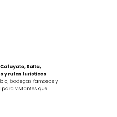
e
Cafayate, Salta,
s y rutas turísticas
pueblo, bodegas famosas y
al para visitantes que