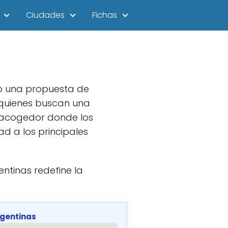
Ciudades
Fichas
mo una propuesta de
 quienes buscan una
o acogedor donde los
ad a los principales
ntinas redefine la
rgentinas