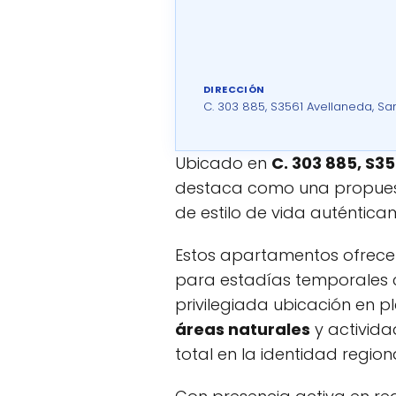
DIRECCIÓN
C. 303 885, S3561 Avellaneda, San
Ubicado en
C. 303 885, S3
destaca como una propues
de estilo de vida auténtica
Estos apartamentos ofrec
para estadías temporales 
privilegiada ubicación en pl
áreas naturales
y activida
total en la identidad regiona