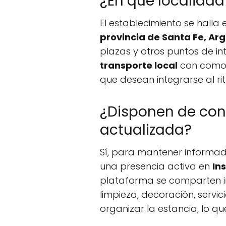
¿En qué localidad
El establecimiento se halla 
provincia de Santa Fe, Ar
plazas y otros puntos de i
transporte local
con comod
que desean integrarse al rit
¿Disponen de cone
actualizada?
Sí, para mantener informad
una presencia activa en
In
plataforma se comparten 
limpieza, decoración, servi
organizar la estancia, lo q