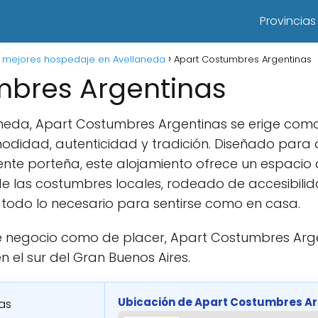
Provincias
 mejores hospedaje en Avellaneda
Apart Costumbres Argentinas
mbres Argentinas
aneda, Apart Costumbres Argentinas se erige co
didad, autenticidad y tradición. Diseñado para
nte porteña, este alojamiento ofrece un espaci
u de las costumbres locales, rodeado de accesibilid
 todo lo necesario para sentirse como en casa.
de negocio como de placer, Apart Costumbres Arge
n el sur del Gran Buenos Aires.
Ubicación de Apart Costumbres A