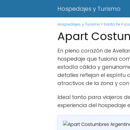
Hospedajes y Turismo
Hospedajes y Turismo
Santa Fe
Los
Apart Costu
En pleno corazón de Avell
hospedaje que fusiona como
estadía cálida y genuiname
detalles reflejan el espírit
atractivos de la zona y con
Ideal tanto para viajeros 
experiencia del hospedaje e