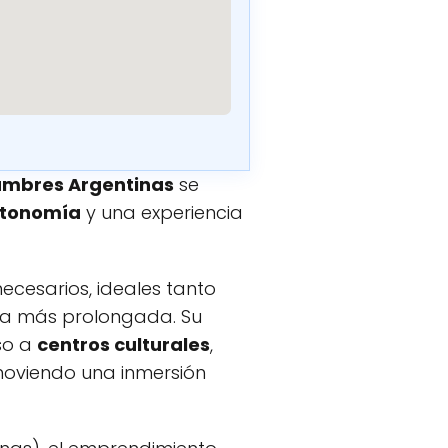
umbres Argentinas
se
tonomía
y una experiencia
necesarios, ideales tanto
ma más prolongada. Su
eso a
centros culturales
,
moviendo una inmersión