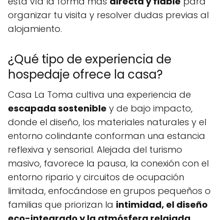
esta vía la forma más
directa y fiable
para
organizar tu visita y resolver dudas previas al
alojamiento.
¿Qué tipo de experiencia de
hospedaje ofrece la casa?
Casa La Toma cultiva una experiencia de
escapada sostenible
y de bajo impacto,
donde el diseño, los materiales naturales y el
entorno colindante conforman una estancia
reflexiva y sensorial. Alejada del turismo
masivo, favorece la pausa, la conexión con el
entorno ripario y circuitos de ocupación
limitada, enfocándose en grupos pequeños o
familias que priorizan la
intimidad, el diseño
eco-integrado y la atmósfera relajada
.