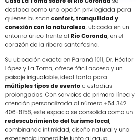
Casa La Toma sobre el Río Coronda
se
destaca como una opción privilegiada para
quienes buscan
confort, tranquilidad y
conexión con la naturaleza
, ubicada en un
entorno único frente al
Río Coronda
, en el
corazón de la ribera santafesina.
Su ubicación exacta en Paraná 1011, Dr. Héctor
López y La Toma, ofrece fácil acceso y un
paisaje inigualable, ideal tanto para
múltiples tipos de evento
o estadías
prolongadas. Con servicios de primera línea y
atención personalizada al número +54 342
406-8158, este espacio se consolida como un
redescubrimiento del turismo local
,
combinando intimidad, diseño natural y una
experiencia imperdible junto al agua.