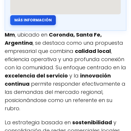
MÁS INFORMACIÓN
Mm
, ubicado en
Coronda, Santa Fe,
Argentina
, se destaca como una propuesta
empresarial que combina
calidad local
,
eficiencia operativa y una profunda conexión
con la comunidad. Su enfoque centrado en la
excelencia del servicio
y la
innovación
continua
permite responder efectivamente a
las demandas del mercado regional,
posicionándose como un referente en su
rubro.
La estrategia basada en
sostenibilidad
y
consolidación de redes comerciales locales