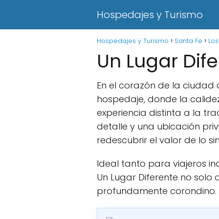
Hospedajes y Turismo
Hospedajes y Turismo
Santa Fe
Lo
Un Lugar Dif
En el corazón de la ciudad
hospedaje, donde la calidez
experiencia distinta a la t
detalle y una ubicación priv
redescubrir el valor de lo sim
Ideal tanto para viajeros i
Un Lugar Diferente no solo a
profundamente corondino.