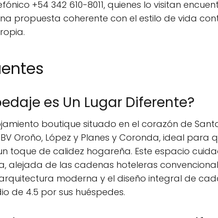
efónico +54 342 610-8011, quienes lo visitan encue
una propuesta coherente con el estilo de vida co
ropia.
uentes
edaje es Un Lugar Diferente?
ojamiento boutique situado en el corazón de Santa
es BV Oroño, López y Planes y Coronda, ideal par
un toque de calidez hogareña. Este espacio cui
ca, alejada de las cadenas hoteleras convenciona
a arquitectura moderna y el diseño integral de c
o de 4.5 por sus huéspedes.