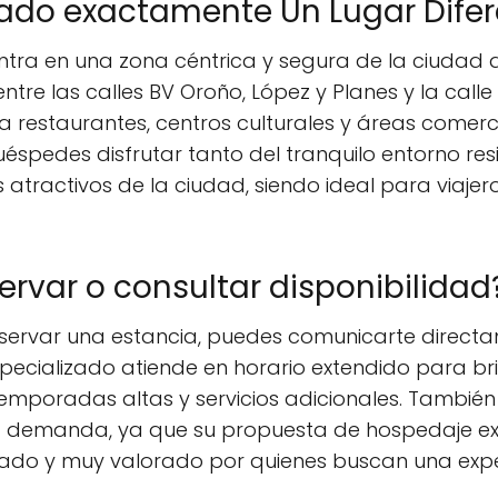
ado exactamente Un Lugar Difer
entra en una zona céntrica y segura de la ciudad
entre las calles BV Oroño, López y Planes y la ca
ia restaurantes, centros culturales y áreas comerc
uéspedes disfrutar tanto del tranquilo entorno re
 atractivos de la ciudad, siendo ideal para viajer
rvar o consultar disponibilidad
reservar una estancia, puedes comunicarte direc
specializado atiende en horario extendido para br
 temporadas altas y servicios adicionales. Tambi
ta demanda, ya que su propuesta de hospedaje ex
tado y muy valorado por quienes buscan una expe