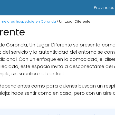
Provincias
s mejores hospedaje en Coronda
Un Lugar Diferente
erente
 de Coronda, Un Lugar Diferente se presenta com
 del servicio y la autenticidad del entorno se c
radicional. Con un enfoque en la comodidad, el d
ilegiada, este espacio invita a desconectarse del 
ple, sin sacrificar el confort.
ndependientes como para quienes buscan un respiro
loja: hace sentir como en casa, pero con un aire di