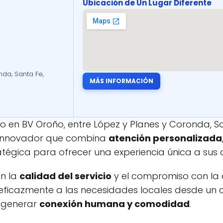
Ubicación de Un Lugar Diferente
nda, Santa Fe,
MÁS INFORMACIÓN
do en BV Oroño, entre López y Planes y Coronda, Sa
innovador que combina
atención personalizada
tégica para ofrecer una experiencia única a sus c
n la
calidad del servicio
y el compromiso con la
ficazmente a las necesidades locales desde un
 generar
conexión humana y comodidad
.