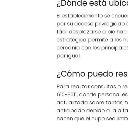
¿Dónde está ubic
El establecimiento se encu
por su acceso privilegiado 
fácil desplazarse a pie hac
estratégica permite a los h
cercanía con los principales
por igual.
¿Cómo puedo rese
Para realizar consultas o 
610-8011, donde personal e
actualizada sobre tarifas,
anticipado debido a la al
hacen que el cupo sea limi