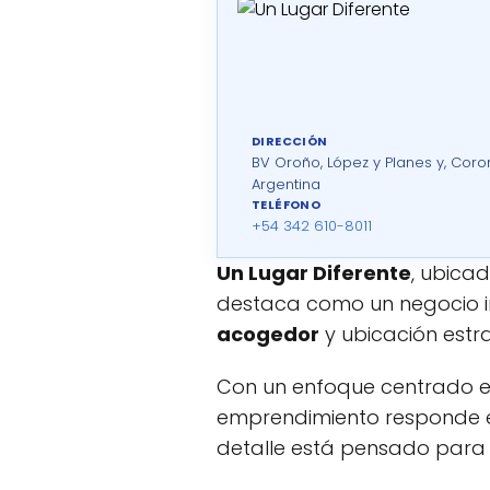
DIRECCIÓN
BV Oroño, López y Planes y, Coro
Argentina
TELÉFONO
+54 342 610-8011
Un Lugar Diferente
, ubica
destaca como un negocio 
acogedor
y ubicación estra
Con un enfoque centrado e
emprendimiento responde e
detalle está pensado para