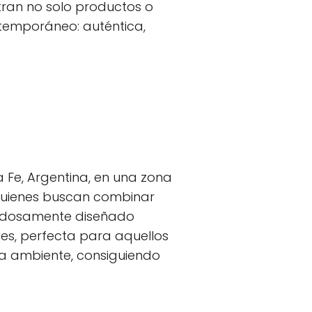
ntran no solo productos o
ntemporáneo: auténtica,
 Fe, Argentina, en una zona
a quienes buscan combinar
dadosamente diseñado
les, perfecta para aquellos
ada ambiente, consiguiendo