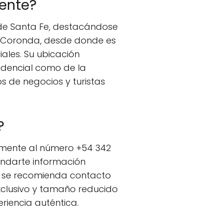
ente?
 de Santa Fe, destacándose
lle Coronda, desde donde es
iales. Su ubicación
sidencial como de la
os de negocios y turistas
?
tamente al número +54 342
indarte información
én se recomienda contacto
clusivo y tamaño reducido
riencia auténtica.