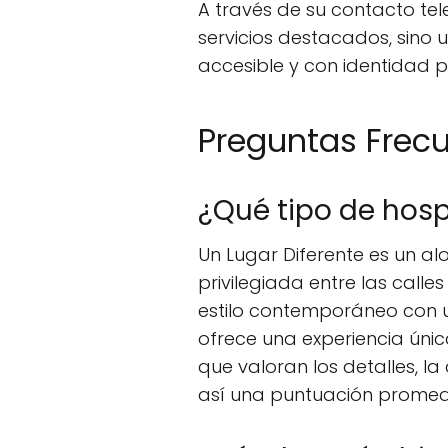
A través de su contacto tel
servicios destacados, sino 
accesible y con identidad p
Preguntas Frec
¿Qué tipo de hosp
Un Lugar Diferente es un al
privilegiada entre las call
estilo contemporáneo con 
ofrece una experiencia úni
que valoran los detalles, l
así una puntuación promedi