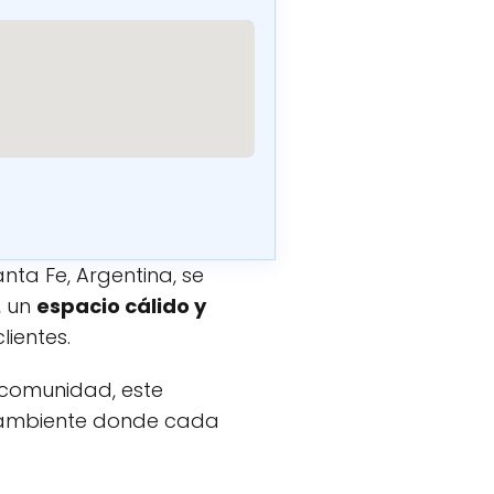
nta Fe, Argentina, se
, un
espacio cálido y
lientes.
 comunidad, este
 ambiente donde cada