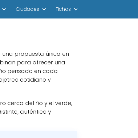
Ciudades
Fichas
o una propuesta única en
ombinan para ofrecer una
iseño pensado en cada
ajetreo cotidiano y
 cerca del río y el verde,
stinto, auténtico y