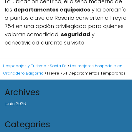
La ubicación céntrica, el diseño moderno de
los
departamentos equipados
y la cercanía
a puntos clave de Rosario convierten a Freyre
754 en una opción privilegiada para quienes
valoran comodidad,
seguridad
y
conectividad durante su visita.
Hospedajes y Turismo
Santa Fe
Los mejores hospedaje en
Granadero Baigorria
Freyre 754 Departamentos Temporarios
Archives
junio 2026
Categories