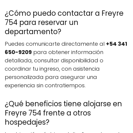
¿Cómo puedo contactar a Freyre
754 para reservar un
departamento?
Puedes comunicarte directamente al
+54 341
650-9209
para obtener información
detallada, consultar disponibilidad o
coordinar tu ingreso, con asistencia
personalizada para asegurar una
experiencia sin contratiempos.
¿Qué beneficios tiene alojarse en
Freyre 754 frente a otros
hospedajes?