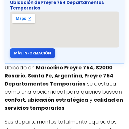
Ubicación de Freyre 754 Departamentos
Temporarios
MÁS INFORMACIÓN
Ubicado en
Marcelino Freyre 754, S2000
Rosario, Santa Fe, Argentina
,
Freyre 754
Departamentos Temporarios
se destaca
como una opción ideal para quienes buscan
confort
,
ubicación estratégica
y
calidad en
servicios temporarios
.
Sus departamentos totalmente equipados,