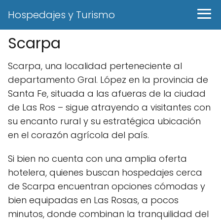
Hospedajes y Turismo
Scarpa
Scarpa, una localidad perteneciente al
departamento Gral. López en la provincia de
Santa Fe, situada a las afueras de la ciudad
de Las Ros – sigue atrayendo a visitantes con
su encanto rural y su estratégica ubicación
en el corazón agrícola del país.
Si bien no cuenta con una amplia oferta
hotelera, quienes buscan hospedajes cerca
de Scarpa encuentran opciones cómodas y
bien equipadas en Las Rosas, a pocos
minutos, donde combinan la tranquilidad del