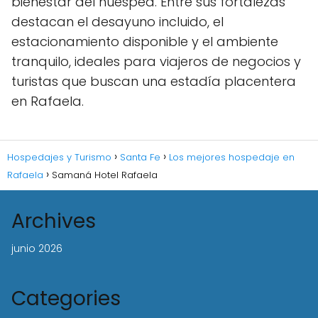
bienestar del huésped. Entre sus fortalezas
destacan el desayuno incluido, el
estacionamiento disponible y el ambiente
tranquilo, ideales para viajeros de negocios y
turistas que buscan una estadía placentera
en Rafaela.
Hospedajes y Turismo
Santa Fe
Los mejores hospedaje en
Rafaela
Samaná Hotel Rafaela
Archives
junio 2026
Categories