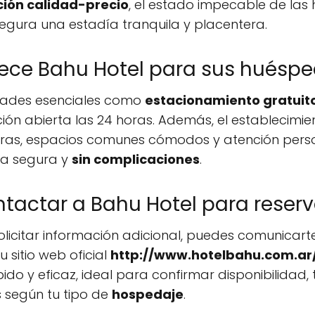
ción calidad-precio
, el estado impecable de las 
segura una estadía tranquila y placentera.
rece Bahu Hotel para sus huésp
dades esenciales como
estacionamiento gratuit
ción abierta las 24 horas. Además, el establecimi
ras, espacios comunes cómodos y atención pers
ía segura y
sin complicaciones
.
actar a Bahu Hotel para reserv
licitar información adicional, puedes comunicart
su sitio web oficial
http://www.hotelbahu.com.ar
do y eficaz, ideal para confirmar disponibilidad, 
 según tu tipo de
hospedaje
.