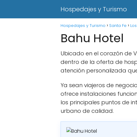
Hospedajes y Turismo
Hospedajes y Turismo
Santa Fe
Lo
Bahu Hotel
Ubicado en el corazón de 
dentro de la oferta de ho
atención personalizada que 
Ya sean viajeros de negocio
ofrece instalaciones funcio
los principales puntos de i
urbano de calidad.