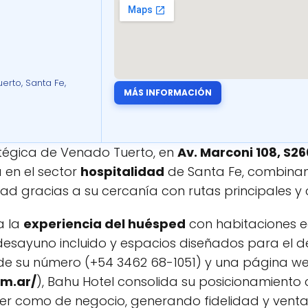
erto, Santa Fe,
MÁS INFORMACIÓN
tégica de Venado Tuerto, en
Av. Marconi 108, S2
 en el sector
hospitalidad
de Santa Fe, combin
ad gracias a su cercanía con rutas principales y 
a la
experiencia del huésped
con habitaciones 
 desayuno incluido y espacios diseñados para el d
 de su número (+54 3462 68-1051) y una página w
om.ar/
), Bahu Hotel consolida su posicionamient
er como de negocio, generando fidelidad y ventaj