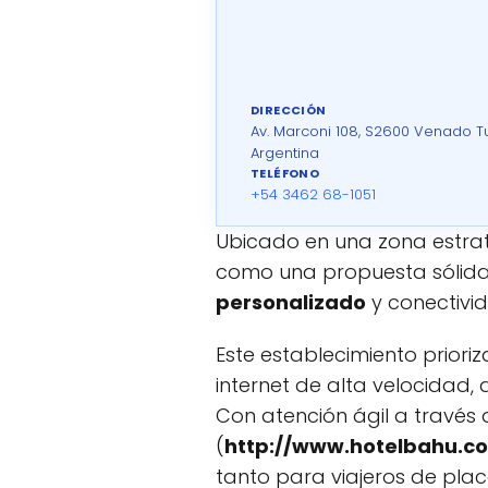
DIRECCIÓN
Av. Marconi 108, S2600 Venado Tu
Argentina
TELÉFONO
+54 3462 68-1051
Ubicado en una zona estra
como una propuesta sólida
personalizado
y conectivid
Este establecimiento prioriz
internet de alta velocidad,
Con atención ágil a través
(
http://www.hotelbahu.c
tanto para viajeros de plac