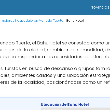
Provincias
s mejores hospedaje en Venado Tuerto
Bahu Hotel
Venado Tuerto, el Bahu Hotel se consolida como 
spedajes de la ciudad, combinando comodidad, d
busca responder a las necesidades de diferentes 
s, turistas en busca de descanso o grupos familia
nales, ambientes cálidos y una ubicación estratégi
nterés de la localidad, posicionándose como un r
Ubicación de Bahu Hotel