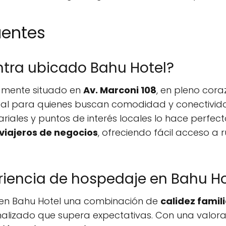
uentes
tra ubicado Bahu Hotel?
camente situado en
Av. Marconi 108
, en pleno cor
deal para quienes buscan comodidad y conectivid
iales y puntos de interés locales lo hace perfec
viajeros de negocios
, ofreciendo fácil acceso a r
riencia de hospedaje en Bahu Ho
en Bahu Hotel una combinación de
calidez famil
onalizado que supera expectativas. Con una valo