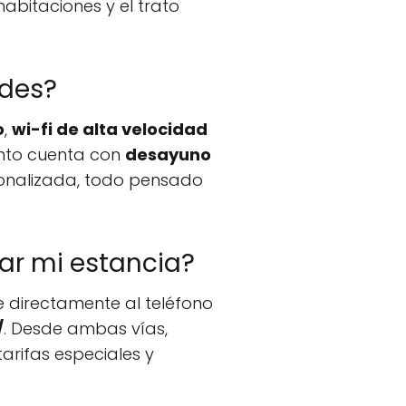
habitaciones y el trato
edes?
o
,
wi-fi de alta velocidad
ento cuenta con
desayuno
onalizada, todo pensado
ar mi estancia?
e directamente al teléfono
/
. Desde ambas vías,
tarifas especiales y