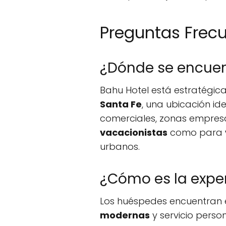
Preguntas Frec
¿Dónde se encuen
Bahu Hotel está estratégi
Santa Fe
, una ubicación i
comerciales, zonas empresar
vacacionistas
como para
urbanos.
¿Cómo es la expe
Los huéspedes encuentran 
modernas
y servicio pers