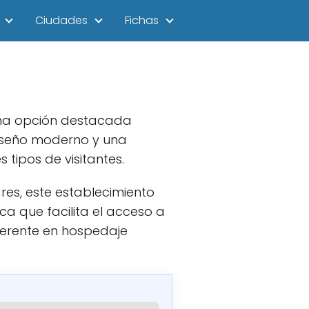
Ciudades
Fichas
una opción destacada
iseño moderno y una
tipos de visitantes.
res, este establecimiento
ca que facilita el acceso a
eferente en hospedaje