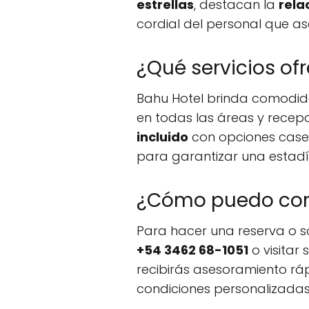
estrellas
, destacan la
rela
cordial del personal que a
¿Qué servicios of
Bahu Hotel brinda comodi
en todas las áreas y recep
incluido
con opciones case
para garantizar una estad
¿Cómo puedo cont
Para hacer una reserva o so
+54 3462 68-1051
o visitar 
recibirás asesoramiento rápi
condiciones personalizadas