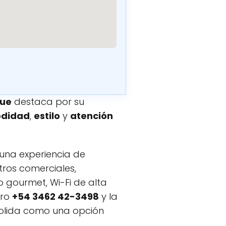
que
destaca por su
didad
,
estilo
y
atención
una experiencia de
tros comerciales,
o gourmet, Wi-Fi de alta
ero
+54 3462 42-3498
y la
solida como una opción