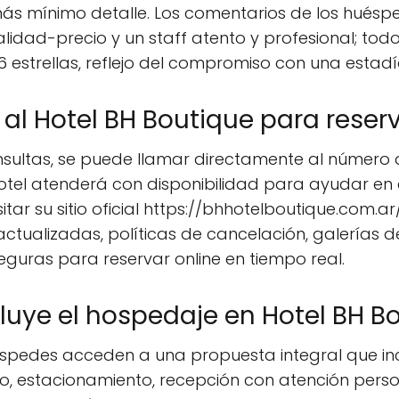
más mínimo detalle. Los comentarios de los hués
calidad-precio y un staff atento y profesional; to
 estrellas, reflejo del compromiso con una esta
l Hotel BH Boutique para reser
onsultas, se puede llamar directamente al número
otel atenderá con disponibilidad para ayudar en
tar su sitio oficial https://bhhotelboutique.com.ar
ctualizadas, políticas de cancelación, galerías de
uras para reservar online en tiempo real.
cluye el hospedaje en Hotel BH B
éspedes acceden a una propuesta integral que incl
o, estacionamiento, recepción con atención person