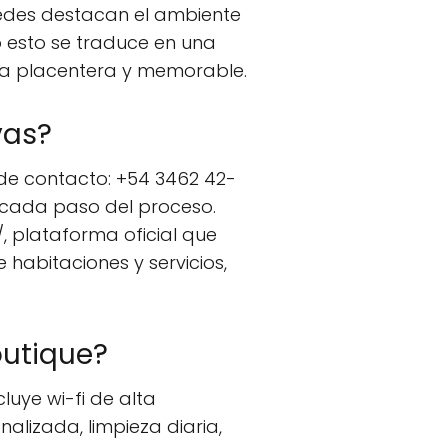
pedes destacan el ambiente
do esto se traduce en una
día placentera y memorable.
vas?
 de contacto: +54 3462 42-
 cada paso del proceso.
/, plataforma oficial que
 habitaciones y servicios,
outique?
uye wi-fi de alta
alizada, limpieza diaria,