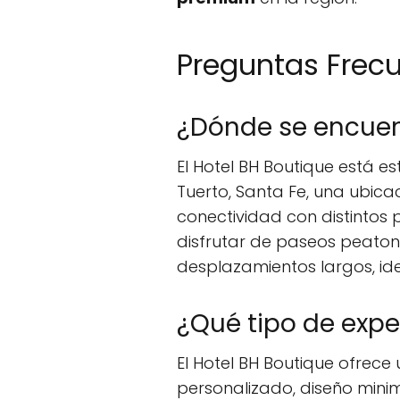
Preguntas Frec
¿Dónde se encuen
El Hotel BH Boutique está 
Tuerto, Santa Fe, una ubica
conectividad con distintos 
disfrutar de paseos peatona
desplazamientos largos, id
¿Qué tipo de expe
El Hotel BH Boutique ofrece
personalizado, diseño mini