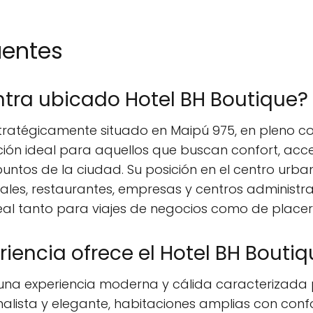
uentes
tra ubicado Hotel BH Boutique?
estratégicamente situado en Maipú 975, en pleno
ción ideal para aquellos que buscan confort, acceso
puntos de la ciudad. Su posición en el centro urb
les, restaurantes, empresas y centros administra
eal tanto para viajes de negocios como de placer
riencia ofrece el Hotel BH Bouti
 una experiencia moderna y cálida caracterizada p
malista y elegante, habitaciones amplias con conf