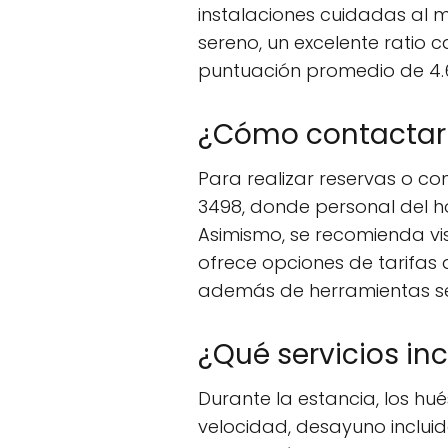
instalaciones cuidadas al 
sereno, un excelente ratio 
puntuación promedio de 4.6
¿Cómo contactar a
Para realizar reservas o c
3498, donde personal del h
Asimismo, se recomienda visi
ofrece opciones de tarifas a
además de herramientas seg
¿Qué servicios in
Durante la estancia, los hu
velocidad, desayuno incluid