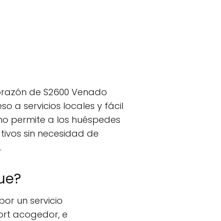
 corazón de S2600 Venado
 a servicios locales y fácil
ano permite a los huéspedes
tivos sin necesidad de
.
que?
or un servicio
ort acogedor, e