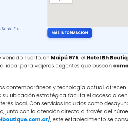
 Santa Fe,
MÁS INFORMACIÓN
e Venado Tuerto, en
Maipú 975
, el
Hotel Bh Bouti
, ideal para viajeros exigentes que buscan
como
ños contemporáneos y tecnología actual, ofrecen 
 su ubicación estratégica facilita el acceso a cen
erés local. Con servicios incluidos como desayun
, junto con la atención directa a través del núm
elboutique.com.ar/
, este establecimiento se con