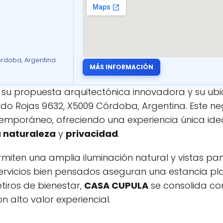
órdoba, Argentina
MÁS INFORMACIÓN
su propuesta arquitectónica innovadora y su ubic
rdo Rojas 9632, X5009 Córdoba, Argentina. Este ne
temporáneo, ofreciendo una experiencia única id
a naturaleza
y
privacidad
.
miten una amplia iluminación natural y vistas pa
rvicios bien pensados aseguran una estancia pl
iros de bienestar,
CASA CUPULA
se consolida co
n alto valor experiencial.