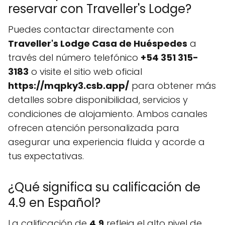
reservar con Traveller's Lodge?
Puedes contactar directamente con
Traveller's Lodge Casa de Huéspedes
a
través del número telefónico
+54 351 315-
3183
o visite el sitio web oficial
https://mqpky3.csb.app/
para obtener más
detalles sobre disponibilidad, servicios y
condiciones de alojamiento. Ambos canales
ofrecen atención personalizada para
asegurar una experiencia fluida y acorde a
tus expectativas.
¿Qué significa su calificación de
4.9 en Español?
La calificación de
4.9
refleja el alto nivel de