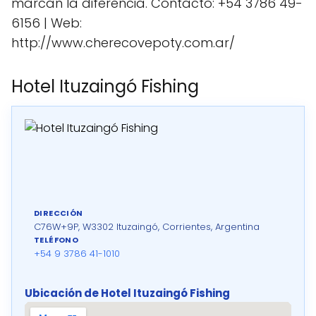
marcan la diferencia. Contacto: +54 3786 49-
6156 | Web:
http://www.cherecovepoty.com.ar/
Hotel Ituzaingó Fishing
DIRECCIÓN
C76W+9P, W3302 Ituzaingó, Corrientes, Argentina
TELÉFONO
+54 9 3786 41-1010
Ubicación de Hotel Ituzaingó Fishing