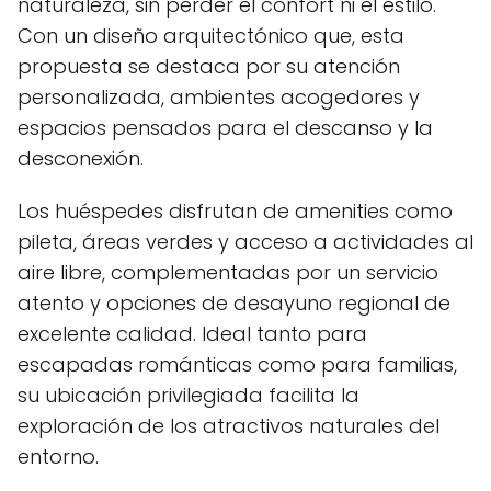
naturaleza, sin perder el confort ni el estilo.
Con un diseño arquitectónico que, esta
propuesta se destaca por su atención
personalizada, ambientes acogedores y
espacios pensados para el descanso y la
desconexión.
Los huéspedes disfrutan de amenities como
pileta, áreas verdes y acceso a actividades al
aire libre, complementadas por un servicio
atento y opciones de desayuno regional de
excelente calidad. Ideal tanto para
escapadas románticas como para familias,
su ubicación privilegiada facilita la
exploración de los atractivos naturales del
entorno.