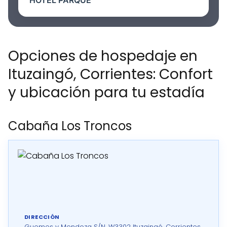
HOTEL PARQUE
Opciones de hospedaje en
Ituzaingó, Corrientes: Confort
y ubicación para tu estadía
Cabaña Los Troncos
DIRECCIÓN
Guemes y Mendoza S/N, W3302 Ituzaingó, Corrientes,