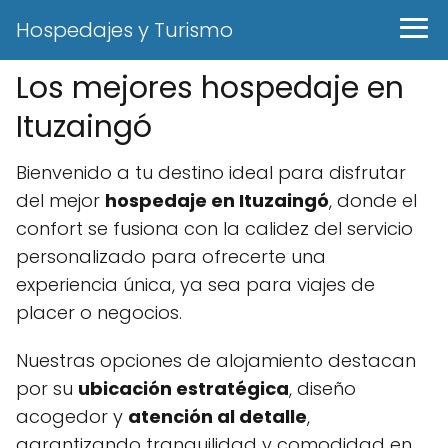
Hospedajes y Turismo
Los mejores hospedaje en
Ituzaingó
Bienvenido a tu destino ideal para disfrutar
del mejor
hospedaje en Ituzaingó
, donde el
confort se fusiona con la calidez del servicio
personalizado para ofrecerte una
experiencia única, ya sea para viajes de
placer o negocios.
Nuestras opciones de alojamiento destacan
por su
ubicación estratégica
, diseño
acogedor y
atención al detalle
,
garantizando tranquilidad y comodidad en