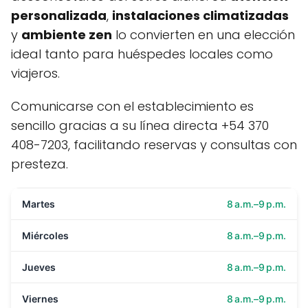
personalizada
,
instalaciones climatizadas
y
ambiente zen
lo convierten en una elección
ideal tanto para huéspedes locales como
viajeros.
Comunicarse con el establecimiento es
sencillo gracias a su línea directa +54 370
408-7203, facilitando reservas y consultas con
presteza.
Martes
8 a.m.–9 p.m.
Miércoles
8 a.m.–9 p.m.
Jueves
8 a.m.–9 p.m.
Viernes
8 a.m.–9 p.m.