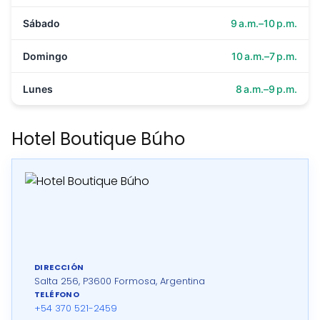
Sábado
9 a.m.–10 p.m.
Domingo
10 a.m.–7 p.m.
Lunes
8 a.m.–9 p.m.
Hotel Boutique Búho
DIRECCIÓN
Salta 256, P3600 Formosa, Argentina
TELÉFONO
+54 370 521-2459