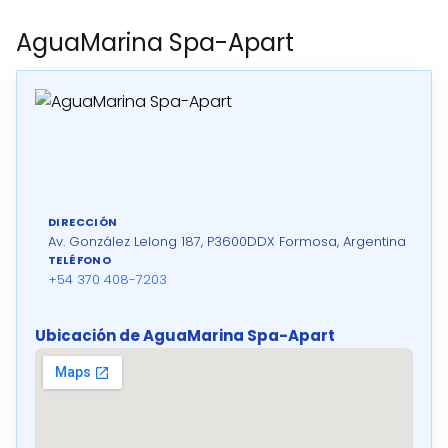
AguaMarina Spa-Apart
DIRECCIÓN
Av. González Lelong 187, P3600DDX Formosa, Argentina
TELÉFONO
+54 370 408-7203
Ubicación de AguaMarina Spa-Apart