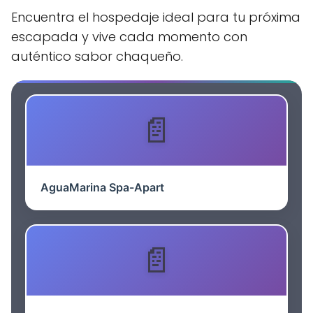
Encuentra el hospedaje ideal para tu próxima
escapada y vive cada momento con
auténtico sabor chaqueño.
AguaMarina Spa-Apart