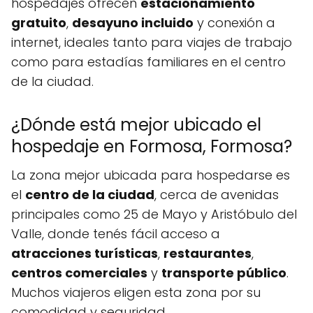
hospedajes ofrecen
estacionamiento
gratuito
,
desayuno incluido
y conexión a
internet, ideales tanto para viajes de trabajo
como para estadías familiares en el centro
de la ciudad.
¿Dónde está mejor ubicado el
hospedaje en Formosa, Formosa?
La zona mejor ubicada para hospedarse es
el
centro de la ciudad
, cerca de avenidas
principales como 25 de Mayo y Aristóbulo del
Valle, donde tenés fácil acceso a
atracciones turísticas
,
restaurantes
,
centros comerciales
y
transporte público
.
Muchos viajeros eligen esta zona por su
comodidad y seguridad.