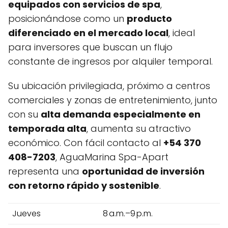
equipados con servicios de spa
,
posicionándose como un
producto
diferenciado en el mercado local
, ideal
para inversores que buscan un flujo
constante de ingresos por alquiler temporal.
Su ubicación privilegiada, próximo a centros
comerciales y zonas de entretenimiento, junto
con su
alta demanda especialmente en
temporada alta
, aumenta su atractivo
económico. Con fácil contacto al
+54 370
408-7203
, AguaMarina Spa-Apart
representa una
oportunidad de inversión
con retorno rápido y sostenible
.
Jueves
8 a.m.–9 p.m.