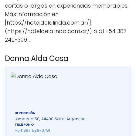
cortas o largas en experiencias memorables.
Más información en
[https://hoteldelalinda.com.ar/]
(https://hoteldelalinda.com.ar/) o al +54 387
242-3091.
Donna Alda Casa
DIRECCIÓN
Lamadrid 50, A4400 Salta, Argentina
TELÉFONO
+54 387 539-0791