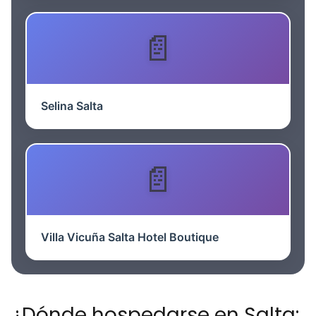
Selina Salta
Villa Vicuña Salta Hotel Boutique
¿Dónde hospedarse en Salta: