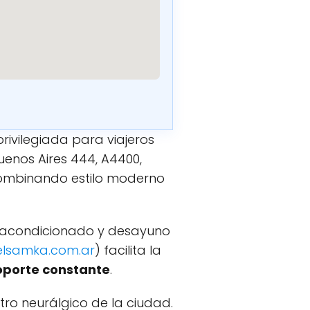
ivilegiada para viajeros
Buenos Aires 444, A4400,
 combinando estilo moderno
e acondicionado y desayuno
lsamka.com.ar
) facilita la
oporte constante
.
tro neurálgico de la ciudad.