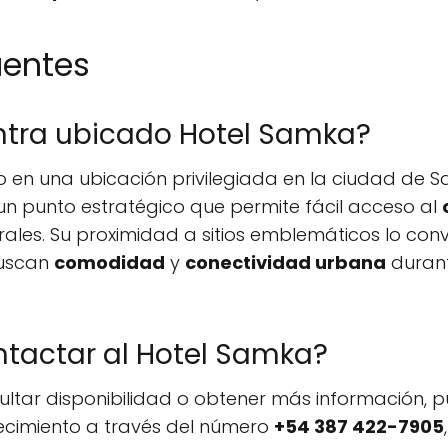
uentes
tra ubicado Hotel Samka?
 en una ubicación privilegiada en la ciudad de S
 un punto estratégico que permite fácil acceso al
rales. Su proximidad a sitios emblemáticos lo conv
buscan
comodidad
y
conectividad urbana
durant
actar al Hotel Samka?
sultar disponibilidad o obtener más información,
ecimiento a través del número
+54 387 422-7905