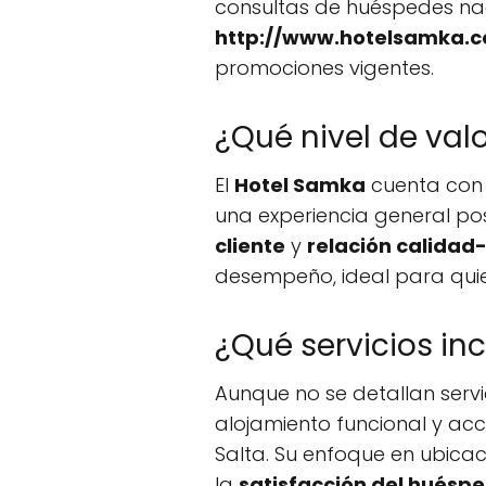
consultas de huéspedes nacio
http://www.hotelsamka.c
promociones vigentes.
¿Qué nivel de val
El
Hotel Samka
cuenta con
una experiencia general po
cliente
y
relación calidad
desempeño, ideal para quien
¿Qué servicios in
Aunque no se detallan servi
alojamiento funcional y acc
Salta. Su enfoque en ubica
la
satisfacción del huésp