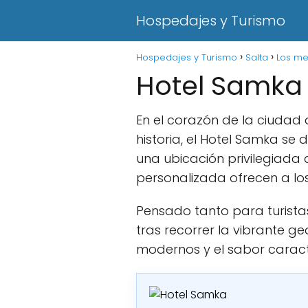
Hospedajes y Turismo
Hospedajes y Turismo
Salta
Los me
Hotel Samka
En el corazón de la ciudad
historia, el Hotel Samka s
una ubicación privilegiada q
personalizada ofrecen a los
Pensado tanto para turista
tras recorrer la vibrante g
modernos y el sabor caracte