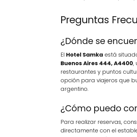
Preguntas Frec
¿Dónde se encuen
El
Hotel Samka
está situado
Buenos Aires 444, A4400
,
restaurantes y puntos cultu
opción para viajeros que 
argentino.
¿Cómo puedo cont
Para realizar reservas, con
directamente con el establ