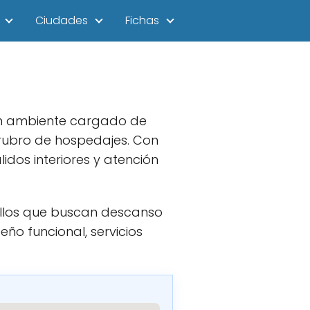
Ciudades
Fichas
 un ambiente cargado de
rubro de hospedajes. Con
lidos interiores y atención
ellos que buscan descanso
eño funcional, servicios