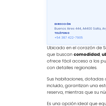
DIRECCIÓN
Buenos Aires 444, A4400 Salta, A
TELÉFONO
+54 387 422-7905
Ubicado en el corazón de S
que buscan
comodidad
,
u
ofrece fácil acceso a los 
con detalles regionales.
Sus habitaciones, dotadas 
incluido, garantizan una es
reserva, mientras que su 
Es una opción ideal que equ