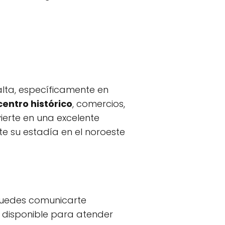
alta, específicamente en
centro histórico
, comercios,
ierte en una excelente
e su estadía en el noroeste
 puedes comunicarte
, disponible para atender