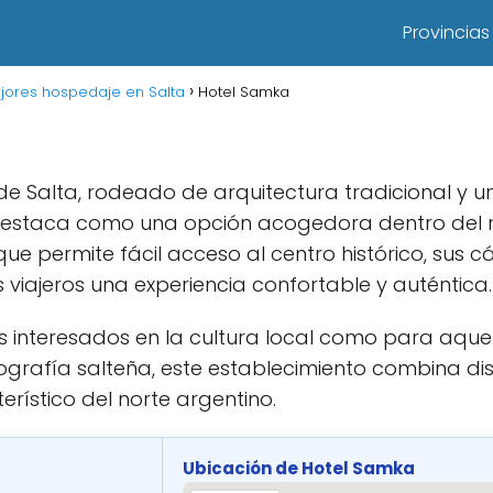
Provincias
jores hospedaje en Salta
Hotel Samka
 de Salta, rodeado de arquitectura tradicional y
e destaca como una opción acogedora dentro del 
ue permite fácil acceso al centro histórico, sus cá
 viajeros una experiencia confortable y auténtica.
s interesados en la cultura local como para aqu
eografía salteña, este establecimiento combina dis
rístico del norte argentino.
Ubicación de Hotel Samka